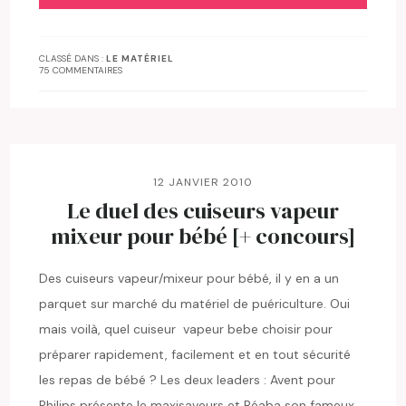
CLASSÉ DANS :
LE MATÉRIEL
75 COMMENTAIRES
12 JANVIER 2010
Le duel des cuiseurs vapeur
mixeur pour bébé [+ concours]
Des cuiseurs vapeur/mixeur pour bébé, il y en a un
parquet sur marché du matériel de puériculture. Oui
mais voilà, quel cuiseur vapeur bebe choisir pour
préparer rapidement, facilement et en tout sécurité
les repas de bébé ? Les deux leaders : Avent pour
Philips présente le maxisaveurs et Béaba son fameux