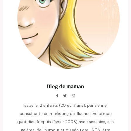
Blog de maman
Isabelle, 2 enfants (20 et 17 ans), parisienne,
consultante en marketing d'influence. Voici mon
quotidien (depuis février 2008) avec ses joies, ses
galères, de l'humour et du vécu car... NON, être