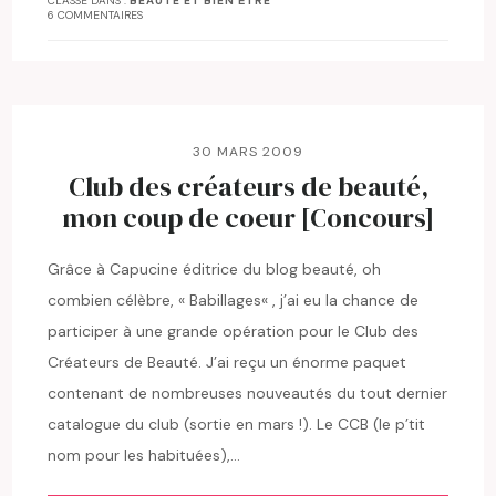
CLASSÉ DANS :
BEAUTÉ ET BIEN ÊTRE
6 COMMENTAIRES
30 MARS 2009
Club des créateurs de beauté,
mon coup de coeur [Concours]
Grâce à Capucine éditrice du blog beauté, oh
combien célèbre, « Babillages« , j’ai eu la chance de
participer à une grande opération pour le Club des
Créateurs de Beauté. J’ai reçu un énorme paquet
contenant de nombreuses nouveautés du tout dernier
catalogue du club (sortie en mars !). Le CCB (le p’tit
nom pour les habituées),…