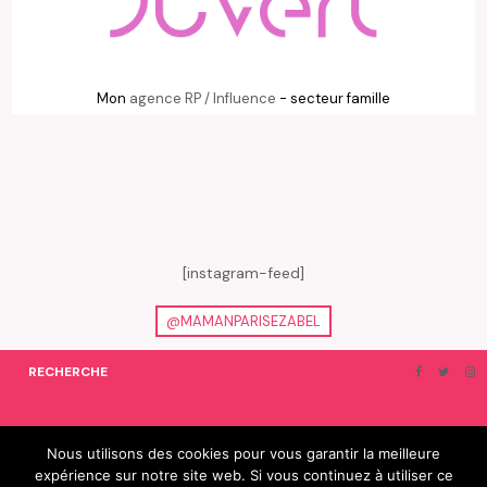
Mon
agence RP / Influence
- secteur famille
[instagram-feed]
@MAMANPARISEZABEL
RECHERCHE
ON EN PARLE…
BLOGROLL
Nous utilisons des cookies pour vous garantir la meilleure
expérience sur notre site web. Si vous continuez à utiliser ce
© 2019 e-Zabel - tous droits réservés. fabriqué avec amour par