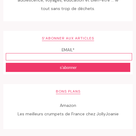
adolescence, voyages, éducation et bien-être ... le
tout sans trop de déchets.
S’ABONNER AUX ARTICLES
EMAIL*
BONS PLANS
Amazon
Les meilleurs crumpets de France chez JollyJoanie