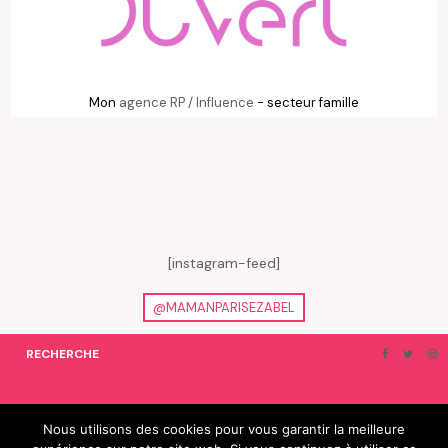
Mon
agence RP / Influence
- secteur famille
[instagram-feed]
@MAMANPARISEZABEL
RECHERCHE
ON EN PARLE…
BLOGROLL
Nous utilisons des cookies pour vous garantir la meilleure