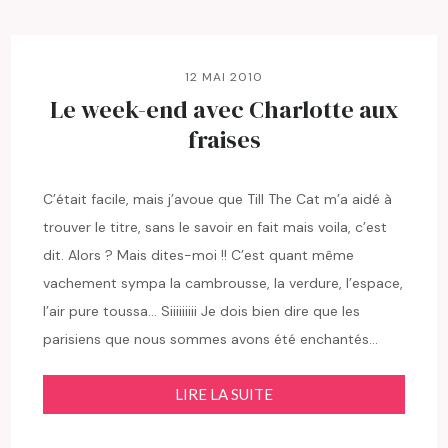
12 MAI 2010
Le week-end avec Charlotte aux
fraises
C’était facile, mais j’avoue que Till The Cat m’a aidé à
trouver le titre, sans le savoir en fait mais voila, c’est
dit. Alors ? Mais dites-moi !! C’est quant même
vachement sympa la cambrousse, la verdure, l’espace,
l’air pure toussa… Siiiiiiiii Je dois bien dire que les
parisiens que nous sommes avons été enchantés…
LIRE LA SUITE