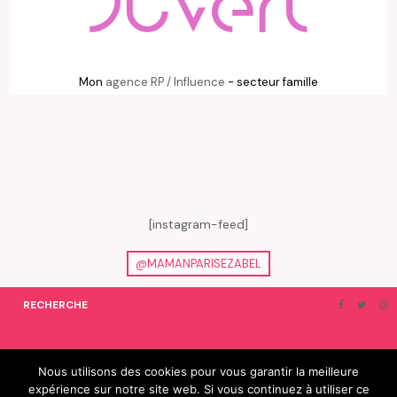
Mon
agence RP / Influence
- secteur famille
[instagram-feed]
@MAMANPARISEZABEL
RECHERCHE
ON EN PARLE…
BLOGROLL
Nous utilisons des cookies pour vous garantir la meilleure
expérience sur notre site web. Si vous continuez à utiliser ce