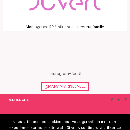
Mon
agence RP / Influence
- secteur famille
[instagram-feed]
@MAMANPARISEZABEL
RECHERCHE
ON EN PARLE…
BLOGROLL
Nous utilisons des cookies pour vous garantir la meilleure
expérience sur notre site web. Si vous continuez à utiliser ce