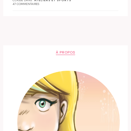
CLASSÉ DANS :
ATELIERS ET SPORTS
47 COMMENTAIRES
À PROPOS