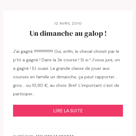
12 AVRIL 2010
Un dimanche au galop !
J’ai gagné !!!!!!!!!!!!!!!!!!!!! Oui, enfin, le cheval choisit par le
p’tit a gagné ! Dans la 3e course ! Si si ! J’vous jure, on
a gagné ! Et ouais. La grande classe de jouer aux
courses en famille un dimanche, ça peut rapporter…
gros… ou 10,90 €, au choix. Bref. L’important c’est de
participer…
LIRE LA SUITE