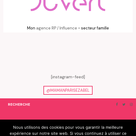
Mon
agence RP / Influence
- secteur famille
[instagram-feed]
@MAMANPARISEZABEL
RECHERCHE
ON EN PARLE…
BLOGROLL
Nous utilisons des cookies pour vous garantir la meilleure
expérience sur notre site web. Si vous continuez à utiliser ce