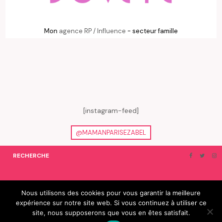
Mon
agence RP / Influence
- secteur famille
[instagram-feed]
@MAMANPARISEZABEL
RECHERCHE
ON EN PARLE…
BLOGROLL
Nous utilisons des cookies pour vous garantir la meilleure
expérience sur notre site web. Si vous continuez à utiliser ce
© 2019 e-Zabel - tous droits réservés. fabriqué avec amour par
site, nous supposerons que vous en êtes satisfait.
camille villard | cdltbisou