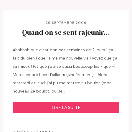
25 SEPTEMBRE 2009
Quand on se sent rajeunir…
Ahhhhhh que c’est bon ces semaines de 2 jours ! ça
fait du bien ! que j’aime ma nouvelle vie ! voyez que ça
va mieux ! (et que j’utilise aussi beaucoup les « que »)
Merci encore hein d’ailleurs (sincèrement)… Alors
mercredi et jeudi j’ai pu me mettre au boulot (mon
nouveau 2e boulot, ou 3e…
LIRE LA SUITE