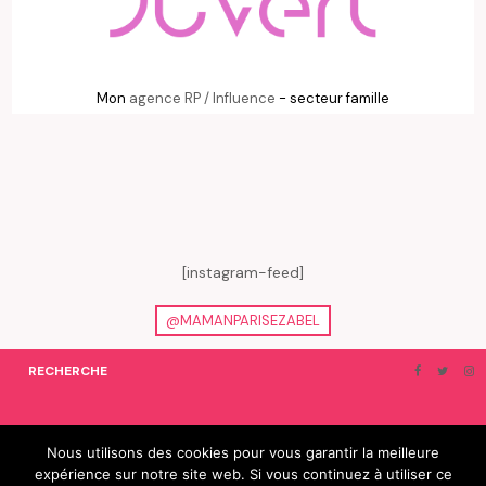
Mon
agence RP / Influence
- secteur famille
[instagram-feed]
@MAMANPARISEZABEL
RECHERCHE
ON EN PARLE…
BLOGROLL
Nous utilisons des cookies pour vous garantir la meilleure
expérience sur notre site web. Si vous continuez à utiliser ce
© 2019 e-Zabel - tous droits réservés. fabriqué avec amour par