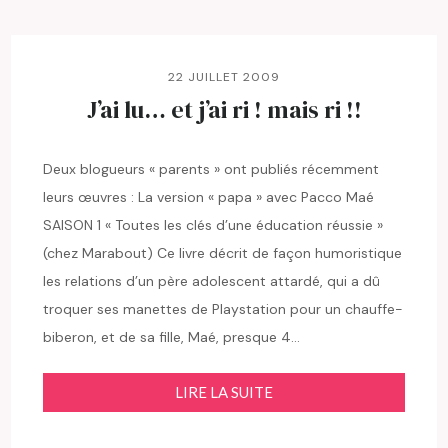
22 JUILLET 2009
J’ai lu… et j’ai ri ! mais ri !!
Deux blogueurs « parents » ont publiés récemment
leurs œuvres : La version « papa » avec Pacco Maé
SAISON 1 « Toutes les clés d’une éducation réussie »
(chez Marabout) Ce livre décrit de façon humoristique
les relations d’un père adolescent attardé, qui a dû
troquer ses manettes de Playstation pour un chauffe-
biberon, et de sa fille, Maé, presque 4…
LIRE LA SUITE