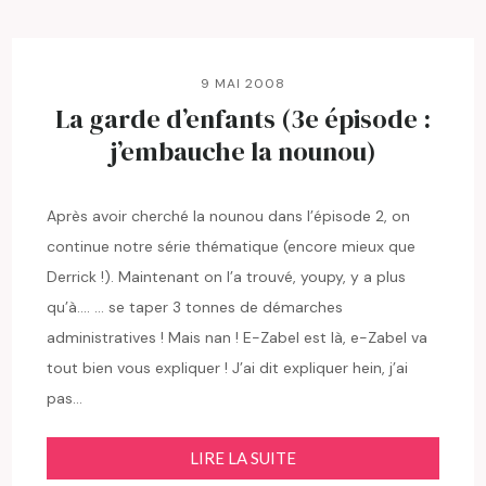
9 MAI 2008
La garde d’enfants (3e épisode :
j’embauche la nounou)
Après avoir cherché la nounou dans l’épisode 2, on
continue notre série thématique (encore mieux que
Derrick !). Maintenant on l’a trouvé, youpy, y a plus
qu’à…. … se taper 3 tonnes de démarches
administratives ! Mais nan ! E-Zabel est là, e-Zabel va
tout bien vous expliquer ! J’ai dit expliquer hein, j’ai
pas…
LIRE LA SUITE