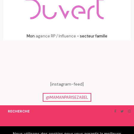
Mon
agence RP / Influence
- secteur famille
[instagram-feed]
@MAMANPARISEZABEL
RECHERCHE
ON EN PARLE…
BLOGROLL
Nous utilisons des cookies pour vous garantir la meilleure