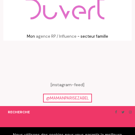
Mon
agence RP / Influence
- secteur famille
[instagram-feed]
@MAMANPARISEZABEL
RECHERCHE
ON EN PARLE…
BLOGROLL
Nous utilisons des cookies pour vous garantir la meilleure