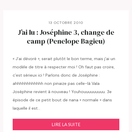
13 OCTOBRE 2010
J’ai lu : Joséphine 3, change de
camp (Penelope Bagieu)
« J’ai dévoré », serait plutôt le bon terme, mais j’ai un
modèle de titre à respecter moi ! Oh faut pas croire,
c’est sérieux ici ! Parlons donc de Joséphine :
ahhhhhhhhhhhh non pinaize pas celle-là Vala
Joséphine revient à nouveau ! Youhouuuuuuuuu. 3e
épisode de ce petit bout de nana « normale » dans
laquelle il est…
LIRE LA SUITE