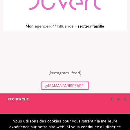
Mon
agence RP / Influence
- secteur famille
[instagram-feed]
@MAMANPARISEZABEL
RECHERCHE
ON EN PARLE…
BLOGROLL
Nous utilisons des cookies pour vous garantir la meilleure
expérience sur notre site web. Si vous continuez à utiliser ce
© 2019 e-Zabel - tous droits réservés. fabriqué avec amour par