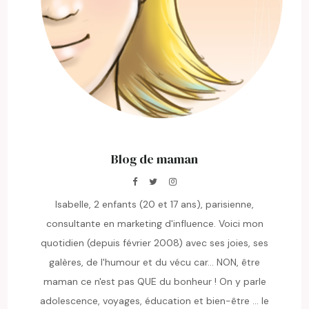
Blog de maman
Isabelle, 2 enfants (20 et 17 ans), parisienne,
consultante en marketing d'influence. Voici mon
quotidien (depuis février 2008) avec ses joies, ses
galères, de l'humour et du vécu car... NON, être
maman ce n'est pas QUE du bonheur ! On y parle
adolescence, voyages, éducation et bien-être ... le