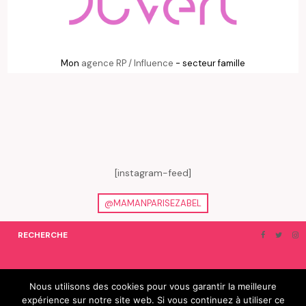
Mon
agence RP / Influence
- secteur famille
[instagram-feed]
@MAMANPARISEZABEL
RECHERCHE
ON EN PARLE…
BLOGROLL
Nous utilisons des cookies pour vous garantir la meilleure
expérience sur notre site web. Si vous continuez à utiliser ce