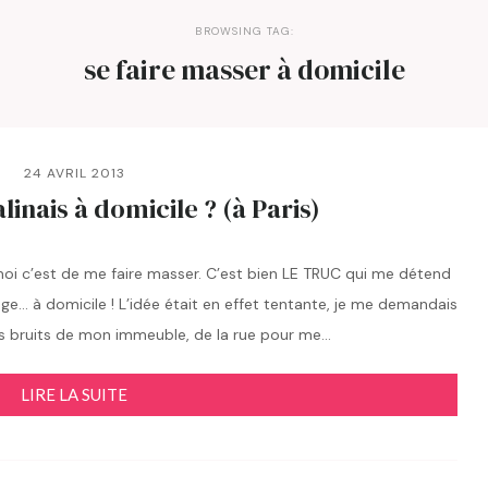
BROWSING TAG:
se faire masser à domicile
24 AVRIL 2013
inais à domicile ? (à Paris)
 moi c’est de me faire masser. C’est bien LE TRUC qui me détend
ge… à domicile ! L’idée était en effet tentante, je me demandais
n des bruits de mon immeuble, de la rue pour me…
LIRE LA SUITE