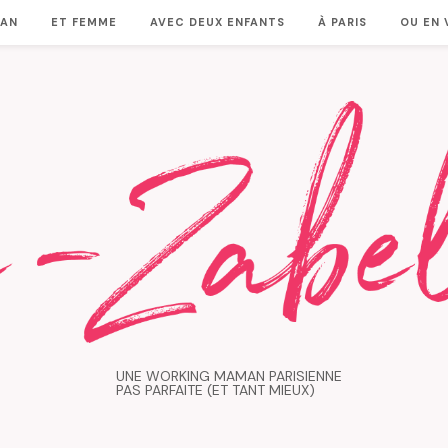
MAN
ET FEMME
AVEC DEUX ENFANTS
À PARIS
OU EN
UNE WORKING MAMAN PARISIENNE
PAS PARFAITE (ET TANT MIEUX)