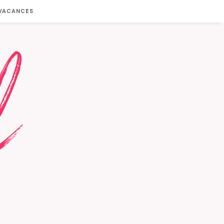
 VACANCES