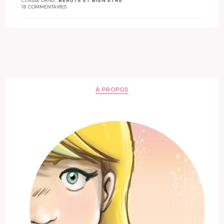
CLASSÉ DANS :
BEAUTÉ ET BIEN ÊTRE
18 COMMENTAIRES
À PROPOS