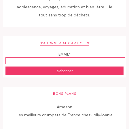
adolescence, voyages, éducation et bien-être ... le
tout sans trop de déchets.
S’ABONNER AUX ARTICLES
EMAIL*
BONS PLANS
Amazon
Les meilleurs crumpets de France chez JollyJoanie