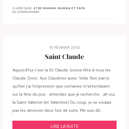
CLASSÉ DANS :
ETRE MAMAN
,
MAMAN ET PAPA
65 COMMENTAIRES
15 FÉVRIER 2012
Saint Claude
Aujourd’hui c’est la St Claude, bonne fête à tous les
Claude. Donc. Aux Claudines aussi. Voila. Non parce
qu’hier j’ai l’impression que certaines m’attendaient
sur la fête du jour… attendez que je recherche… ah oui,
la Saint Valentin (et Valentine) Du coup, je ne voulais
pas les décevoir deux fois de suite. Me suis dit…
LIRE LA SUITE