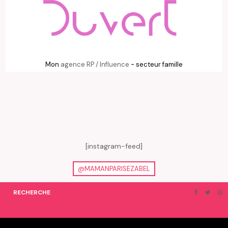
Mon
agence RP / Influence
- secteur famille
[instagram-feed]
@MAMANPARISEZABEL
RECHERCHE
ON EN PARLE…
BLOGROLL