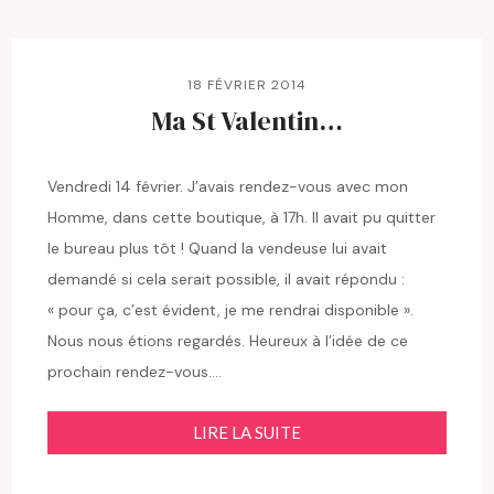
18 FÉVRIER 2014
Ma St Valentin…
Vendredi 14 février. J’avais rendez-vous avec mon
Homme, dans cette boutique, à 17h. Il avait pu quitter
le bureau plus tôt ! Quand la vendeuse lui avait
demandé si cela serait possible, il avait répondu :
« pour ça, c’est évident, je me rendrai disponible ».
Nous nous étions regardés. Heureux à l’idée de ce
prochain rendez-vous….
LIRE LA SUITE