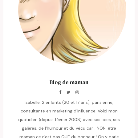
Blog de maman
Isabelle, 2 enfants (20 et 17 ans), parisienne,
consultante en marketing d'influence. Voici mon
quotidien (depuis février 2008) avec ses joies, ses
galères, de l'humour et du vécu car... NON, être
maman ce n'est pas QUE du bonheur ! On y parle