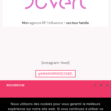
Mon
agence RP / Influence
- secteur famille
[instagram-feed]
@MAMANPARISEZABEL
RECHERCHE
ON EN PARLE…
BLOGROLL
Nous utilisons des cookies pour vous garantir la meilleure
expérience sur notre site web. Si vous continuez à utiliser ce