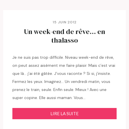
15 JUIN 2012
Un week-end de rêve… en
thalasso
Je ne suis pas trop difficile. Niveau week-end de rêve,
on peut assez aisément me faire plaisir. Mais c’est vrai
que là… j’ai été gâtée. J’vous raconte ? Si si, j’insiste.
Fermez les yeux. Imaginez… Un vendredi matin, vous
prenez le train, seule. Enfin seule. Mieux ! Avec une
super copine. Elle aussi maman. Vous…
LIRE LA SUITE