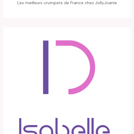
Les meilleurs crumpets de France chez JollyJoanie