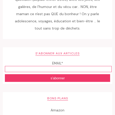
galères, de l'humour et du vécu car... NON, être
maman ce n'est pas QUE du bonheur ! On y parle
adolescence, voyages, éducation et bien-être ... le
tout sans trop de déchets.
S’ABONNER AUX ARTICLES
EMAIL*
BONS PLANS
Amazon