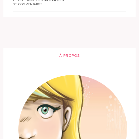
CLASSÉ DANS :
LES VACANCES
25 COMMENTAIRES
À PROPOS