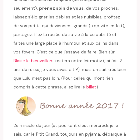
seulement),
prenez soin de vous
, de vos proches,
laissez s’éloigner les débiles et les nuisibles, profitez
de vos petits qui deviennent grands (trop vite en fait),
partagez, filez la raclée de sa vie à la culpabilité et
faites une large place à l’humour et aux câlins dans
vos foyers. C’est ce que j’essaye de faire. Bien sûr,
Blaise le bienveillan
t restera notre leitmotiv (j’ai fait 2
ans de russe, je vous avais dit ?), mais on sait très bien
que Lulu n’est pas loin. (Pour celles qui n’ont rien
compris à cette phrase, allez lire le
billet
)
2e miracle du jour (et pourtant c’est mercredi, je le
sais, car le P’tit Grand, toujours en pyjama, débarque à