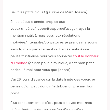
Salut les p’tits clous ! (j’ai rêvé de Marc Toesca)
En ce début d’année, propice aux
voeux sincères/hypocrites/polis/d’usage (rayez la
mention inutile), mais aussi aux résolutions
motivées/intenables/obligatoires, je prends ma souris
sans fil, mais parfaitement rechargée suite à une
pause fructueuse pour vous souhaiter
tout le bonheur
du monde
(de rien pour la musique, c’est mon petit
cadeau à moi pour vous que j’adore)
J’ai 26 jours d’avance sur la date limite des voeux, je
pense qu’on peut donc m’attribuer un premier bon
point.
Plus sérieusement, si c’est possible avec moi, mes
chères lectrices de toujours (ou d’aujourd’hui