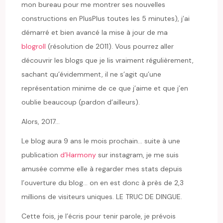
mon bureau pour me montrer ses nouvelles
constructions en PlusPlus toutes les 5 minutes), j’ai
démarré et bien avancé la mise à jour de ma
blogroll
(résolution de 2011). Vous pourrez aller
découvrir les blogs que je lis vraiment régulièrement,
sachant qu’évidemment, il ne s’agit qu’une
représentation minime de ce que j’aime et que j’en
oublie beaucoup (pardon d’ailleurs).
Alors, 2017…
Le blog aura 9 ans le mois prochain… suite à une
publication
d’Harmony
sur instagram, je me suis
amusée comme elle à regarder mes stats depuis
l’ouverture du blog… on en est donc à près de 2,3
millions de visiteurs uniques. LE TRUC DE DINGUE.
Cette fois, je l’écris pour tenir parole, je prévois