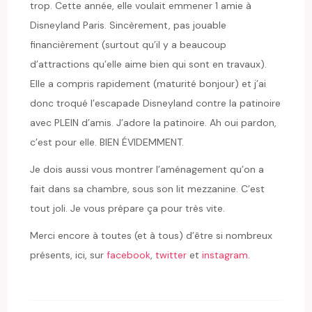
trop. Cette année, elle voulait emmener 1 amie à
Disneyland Paris. Sincèrement, pas jouable
financièrement (surtout qu’il y a beaucoup
d’attractions qu’elle aime bien qui sont en travaux).
Elle a compris rapidement (maturité bonjour) et j’ai
donc troqué l’escapade Disneyland contre la patinoire
avec PLEIN d’amis. J’adore la patinoire. Ah oui pardon,
c’est pour elle. BIEN ÉVIDEMMENT.
Je dois aussi vous montrer l’aménagement qu’on a
fait dans sa chambre, sous son lit mezzanine. C’est
tout joli. Je vous prépare ça pour très vite.
Merci encore à toutes (et à tous) d’être si nombreux
présents, ici, sur
facebook
,
twitter
et
instagram
.