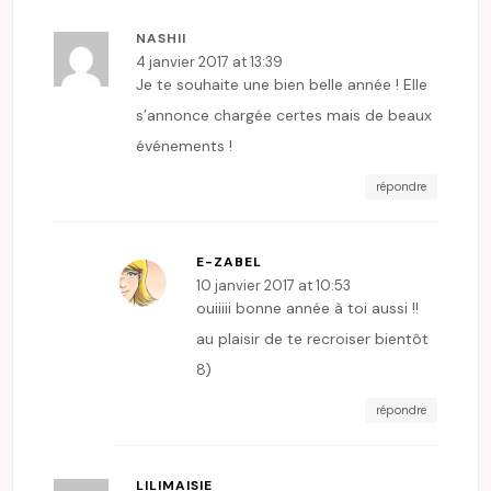
NASHII
4 janvier 2017 at 13:39
Je te souhaite une bien belle année ! Elle
s’annonce chargée certes mais de beaux
événements !
répondre
E-ZABEL
10 janvier 2017 at 10:53
ouiiiii bonne année à toi aussi !!
au plaisir de te recroiser bientôt
8)
répondre
LILIMAISIE