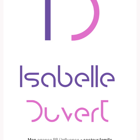
Mon
agence RP / Influence
- secteur famille