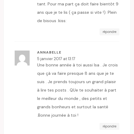
tant. Pour ma part ça doit faire bientôt 9
ans que je te lis ( ça passe si vite !). Plein
de bisous :kiss:
répondre
ANNABELLE
5 janvier 2017 at 13:17
Une bonne année à toi aussi Isa . Je crois
que çà va faire presque 8 ans que je te
suis . Je prends toujours un grand plaisir
à lire tes posts . QUe te souhaiter à part
le meilleur du monde , des petits et
grands bonheurs et surtout la santé
.Bonne journée à toi !
répondre