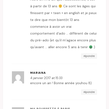
à partir de 13 ans
Ce sont les âges qui
finissent par « teen » en english et je peux
te dire que mon bientôt 13 ans
commence à avoir un vrai
comportement d’ado … différent de celui
du pré-ado (et qu’il m’agace encore plus
qu’avant … aller encore 5 ans à tenir
)
répondre
MARIANA
4 janvier 2017 at 15:33
encore un an ! Bonne année youhou 8)
répondre
MA POUSSETTE À PARIS