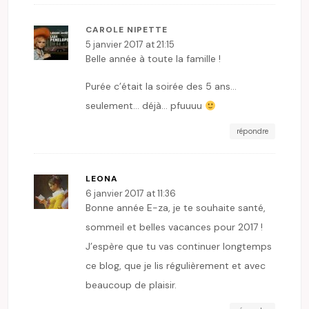
CAROLE NIPETTE
5 janvier 2017 at 21:15
Belle année à toute la famille !
Purée c’était la soirée des 5 ans…
seulement… déjà… pfuuuu
répondre
LEONA
6 janvier 2017 at 11:36
Bonne année E-za, je te souhaite santé,
sommeil et belles vacances pour 2017 !
J’espère que tu vas continuer longtemps
ce blog, que je lis régulièrement et avec
beaucoup de plaisir.