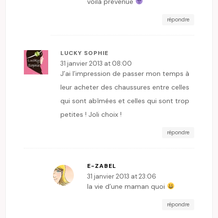
voilà prévenue
répondre
LUCKY SOPHIE
31 janvier 2013 at 08:00
J’ai l’impression de passer mon temps à
leur acheter des chaussures entre celles
qui sont abîmées et celles qui sont trop
petites ! Joli choix !
répondre
E-ZABEL
31 janvier 2013 at 23:06
la vie d’une maman quoi
répondre