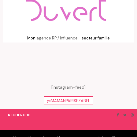
Mon
agence RP / Influence
- secteur famille
[instagram-feed]
@MAMANPARISEZABEL
RECHERCHE
ON EN PARLE…
BLOGROLL