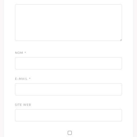
NOM
*
E-MAIL
*
SITE WEB