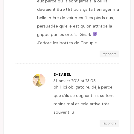
eux parce qu’ils sont jamais là où ils
devraient être ! Et puis ça fait enrager ma
belle-mère de voir mes filles pieds nus,
persuadée qu’elle est qu’on attrape la
grippe par les orteils. Gnark
J’adore les bottes de Choupie.
répondre
E-ZABEL
31 janvier 2013 at 23:08
oh !! ici obligatoire, déjà parce
que s’ils se cognent, ils se font
moins mal et cela arrive très
souvent :S
répondre