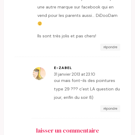
une autre marque sur facebook qui en
vend pour les parents aussi… DiDooDam
Ils sont très jolis et pas chers!
répondre
E-ZABEL
31 janvier 2013 at 23:10
oui mais font-ils des pointures
type 29 ??? c’est LA question du
jour, enfin du soir 8)
répondre
laisser un commentaire