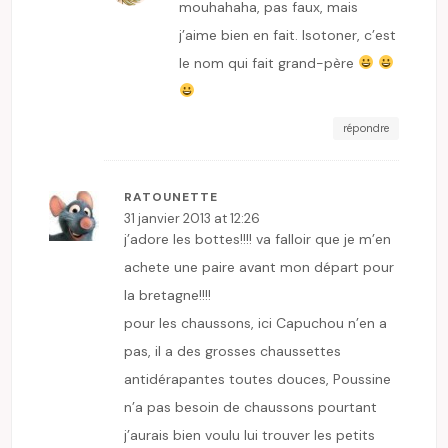
mouhahaha, pas faux, mais
j’aime bien en fait. Isotoner, c’est
le nom qui fait grand-père
répondre
RATOUNETTE
31 janvier 2013 at 12:26
j’adore les bottes!!!! va falloir que je m’en
achete une paire avant mon départ pour
la bretagne!!!!
pour les chaussons, ici Capuchou n’en a
pas, il a des grosses chaussettes
antidérapantes toutes douces, Poussine
n’a pas besoin de chaussons pourtant
j’aurais bien voulu lui trouver les petits