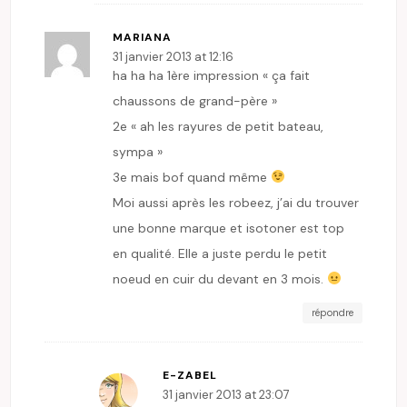
MARIANA
31 janvier 2013 at 12:16
ha ha ha 1ère impression « ça fait
chaussons de grand-père »
2e « ah les rayures de petit bateau,
sympa »
3e mais bof quand même
Moi aussi après les robeez, j’ai du trouver
une bonne marque et isotoner est top
en qualité. Elle a juste perdu le petit
noeud en cuir du devant en 3 mois.
répondre
E-ZABEL
31 janvier 2013 at 23:07