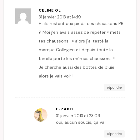
CELINE OL
31 janvier 2013 at 14:19
Et ils restent aux pieds ces chaussons PB
? Moi j’en avais assez de répéter « mets
tes chaussons ! » alors j’ai testé la
marque Collegien et depuis toute la
famille porte les mêmes chaussons !!
Je cherche aussi des bottes de pluie
alors je vais voir !
répondre
E-ZABEL
31 janvier 2013 at 23:09
oui, aucun soucis, ça va !
répondre