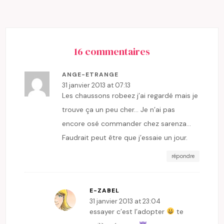
16 commentaires
ANGE-ETRANGE
31 janvier 2013 at 07:13
Les chaussons robeez j’ai regardé mais je
trouve ça un peu cher… Je n’ai pas
encore osé commander chez sarenza…
Faudrait peut être que j’essaie un jour.
répondre
E-ZABEL
31 janvier 2013 at 23:04
essayer c’est l’adopter
te