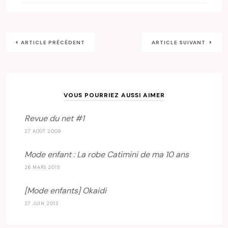
ARTICLE PRÉCÉDENT
ARTICLE SUIVANT
VOUS POURRIEZ AUSSI AIMER
Revue du net #1
27 AOÛT 2009
Mode enfant : La robe Catimini de ma 10 ans
26 MARS 2015
[Mode enfants] Okaidi
27 JUIN 2013