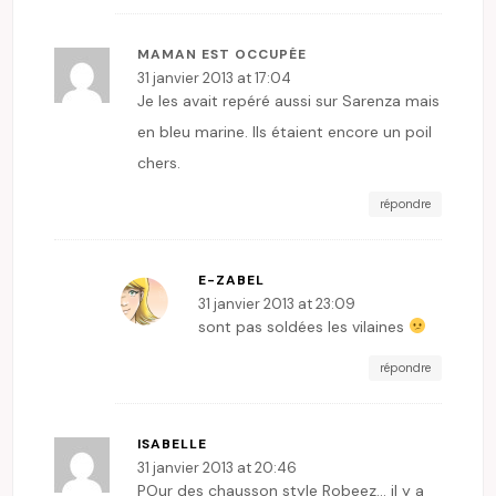
MAMAN EST OCCUPÉE
31 janvier 2013 at 17:04
Je les avait repéré aussi sur Sarenza mais
en bleu marine. Ils étaient encore un poil
chers.
répondre
E-ZABEL
31 janvier 2013 at 23:09
sont pas soldées les vilaines
répondre
ISABELLE
31 janvier 2013 at 20:46
POur des chausson style Robeez… il y a