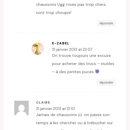
chaussons Ugg roses pas trop chers..
sont trop choupis!
répondre
E-ZABEL
31 janvier 2013 at 23:07
On trouve toujours une excuse
pour acheter des trucs – inutiles
– à des petites puces
répondre
CLAIRE
31 janvier 2013 at 13:10
Jamais de chaussons ici :on passe son
temps à les chercher ou à trébucher sur