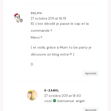
DELPH
27 octobre 2011 at 16:19
8) c’est décidé je passe le cap et la
commande !!
Merci !!
( et voilà, grâce a Mum to be party je
découvre un blog extra !!! )
D.
répondre
E-ZABEL
27 octobre 2011 at 18:40
cool
bienvenue :angel:
répondre