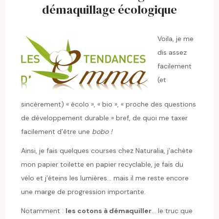
démaquillage écologique
Voila, je me
dis assez
facilement
(et
sincèrement) « écolo », « bio », « proche des questions
de développement durable » bref, de quoi me taxer
facilement d’être une
bobo !
Ainsi, je fais quelques courses chez Naturalia, j’achète
mon papier toilette en papier recyclable, je fais du
vélo et j’éteins les lumières… mais il me reste encore
une marge de progression importante.
Notamment :
les cotons à démaquiller
… le truc que