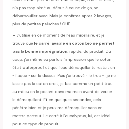
n’a pas trop aimé au début à cause de ça, se
débarbouiller avec. Mais je confirme après 2 lavages,
plus de petites peluches ! OUF.
–
J’utilise en ce moment de l’eau micellaire, et je
trouve que
le carré lavable en coton bio ne permet
pas la bonne imprégnation
, rapide, du produit. Du
coup, j’ai même eu parfois l’impression que le coton
était waterproof et que l’eau démaquillante restait en
« flaque » sur le dessus. Puis j’ai trouvé « le truc » : je ne
laisse pas le coton droit, je fais comme un petit trou
au milieu en le posant dans ma main avant de verser
le démaquillant. Et en quelques secondes, cela
pénètre bien et je peux me démaquiller sans en
mettre partout. Le carré à l’eucalyptus, lui, est idéal
pour ce type de produit.