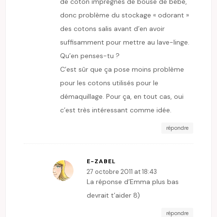
de coton imprégnés de bouse de bébé,
donc problème du stockage « odorant »
des cotons salis avant d’en avoir
suffisamment pour mettre au lave-linge.
Qu’en penses-tu ?
C’est sûr que ça pose moins problème
pour les cotons utilisés pour le
démaquillage. Pour ça, en tout cas, oui
c’est très intéressant comme idée.
répondre
E-ZABEL
27 octobre 2011 at 18:43
La réponse d’Emma plus bas
devrait t’aider 8)
répondre