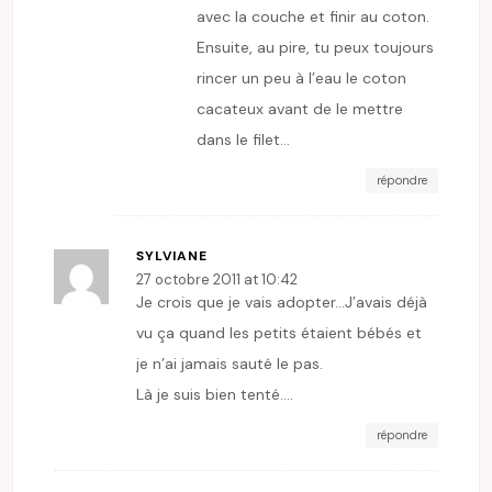
avec la couche et finir au coton.
Ensuite, au pire, tu peux toujours
rincer un peu à l’eau le coton
cacateux avant de le mettre
dans le filet…
répondre
SYLVIANE
27 octobre 2011 at 10:42
Je crois que je vais adopter…J’avais déjà
vu ça quand les petits étaient bébés et
je n’ai jamais sauté le pas.
Là je suis bien tenté….
répondre