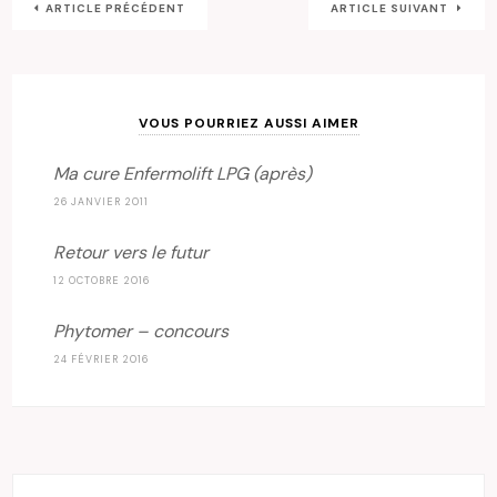
ARTICLE PRÉCÉDENT
ARTICLE SUIVANT
VOUS POURRIEZ AUSSI AIMER
Ma cure Enfermolift LPG (après)
26 JANVIER 2011
Retour vers le futur
12 OCTOBRE 2016
Phytomer – concours
24 FÉVRIER 2016