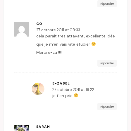
répondre
CO
27 octobre 2011 at 09:33
cela parait très attayant, excellente idée
que je m’en vais vite étudier
Merci e-za !!!!!
répondre
E-ZABEL
27 octobre 2011 at 18:22
je t’en prie
répondre
SARAH