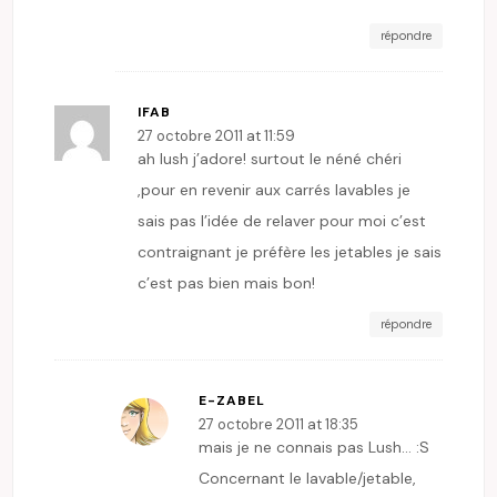
répondre
IFAB
27 octobre 2011 at 11:59
ah lush j’adore! surtout le néné chéri
,pour en revenir aux carrés lavables je
sais pas l’idée de relaver pour moi c’est
contraignant je préfère les jetables je sais
c’est pas bien mais bon!
répondre
E-ZABEL
27 octobre 2011 at 18:35
mais je ne connais pas Lush… :S
Concernant le lavable/jetable,