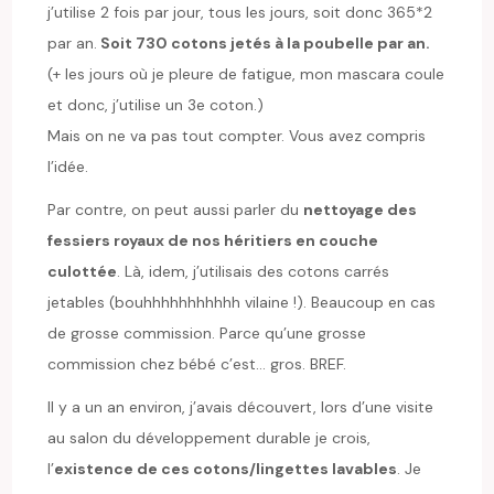
j’utilise 2 fois par jour, tous les jours, soit donc 365*2
par an.
Soit 730 cotons jetés à la poubelle par an.
(+ les jours où je pleure de fatigue, mon mascara coule
et donc, j’utilise un 3e coton.)
Mais on ne va pas tout compter. Vous avez compris
l’idée.
Par contre, on peut aussi parler du
nettoyage des
fessiers royaux de nos héritiers en couche
culottée
. Là, idem, j’utilisais des cotons carrés
jetables (bouhhhhhhhhhhh vilaine !). Beaucoup en cas
de grosse commission. Parce qu’une grosse
commission chez bébé c’est… gros. BREF.
Il y a un an environ, j’avais découvert, lors d’une visite
au salon du développement durable je crois,
l’
existence de ces cotons/lingettes lavables
. Je