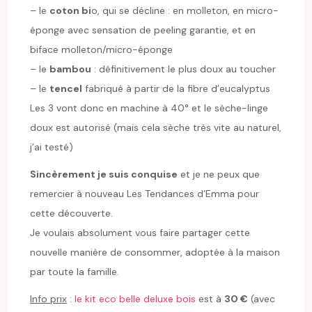
– le
coton bi
o, qui se décline : en molleton, en micro-
éponge avec sensation de peeling garantie, et en
biface molleton/micro-éponge
– le
bambou
: définitivement le plus doux au toucher
– le
tencel
fabriqué à partir de la fibre d’eucalyptus
Les 3 vont donc en machine à 40° et le sèche-linge
doux est autorisé (mais cela sèche très vite au naturel,
j’ai testé)
Sincèrement je suis conquise
et je ne peux que
remercier à nouveau Les Tendances d’Emma pour
cette découverte.
Je voulais absolument vous faire partager cette
nouvelle manière de consommer, adoptée à la maison
par toute la famille.
Info prix
:
le kit eco belle deluxe bois
est à
30 €
(avec