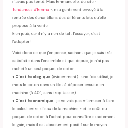
n’avais pas tenté. Mais Emmanuelle, du site «
Tendances d’Emma
», m’a gentiment envoyé à la
rentrée des échantillons des différents kits qu’elle
propose à la vente.
Bien joué, car il n’y a rien de tel : l’essayer, c’est
l’adopter !
Voici donc ce que j’en pense, sachant que je suis très
satisfaite dans l’ensemble et que depuis, je n’ai pas
racheté un seul paquet de coton.
+ C’est écologique
(évidemment) : une fois utilisé, je
mets le coton dans un filet à déposer ensuite en
machine (à 40°, sans trop tasser)
+ C’est économique
: je ne vais pas m’amuser à faire
le calcul entre « l’eau de la machine » et le coût du
paquet de coton à l’achat pour connaître exactement
le gain, mais il est absolument positif sur le moyen