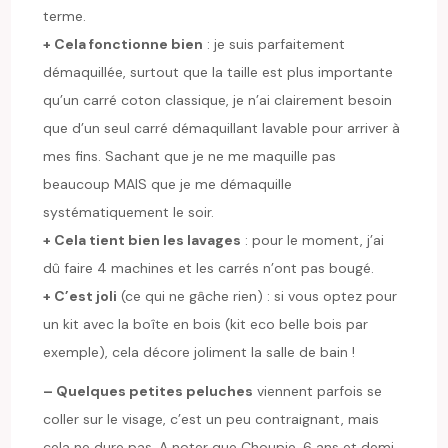
terme.
+ Cela fonctionne bien
: je suis parfaitement
démaquillée, surtout que la taille est plus importante
qu’un carré coton classique, je n’ai clairement besoin
que d’un seul carré démaquillant lavable pour arriver à
mes fins. Sachant que je ne me maquille pas
beaucoup MAIS que je me démaquille
systématiquement le soir.
+ Cela tient bien les lavages
: pour le moment, j’ai
dû faire 4 machines et les carrés n’ont pas bougé.
+ C’est joli
(ce qui ne gâche rien) : si vous optez pour
un kit avec la boîte en bois (kit eco belle bois par
exemple), cela décore joliment la salle de bain !
– Quelques petites peluches
viennent parfois se
coller sur le visage, c’est un peu contraignant, mais
cela ne dure pas. A noter que Choupie, 6 ans et demi,