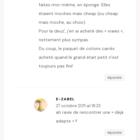
faites moi-même, en éponge. Elles
étaient moches mais cheap (ou cheap
mais moche, au choix).
Pour la deuz’, j’en ai acheté des « vraies »,
nettement plus sympas.
Du coup, le paquet de cotons carrés
acheté quand le grand était petit n’est
toujours pas fini!
répondre
E-ZABEL
27 octobre 2011 at 18:23
ah ravie de rencontrer une « déjà
adepte » !!
répondre