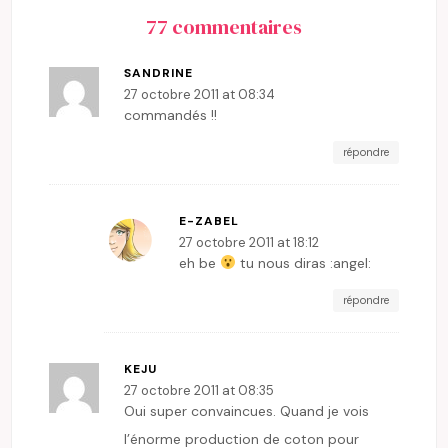
77 commentaires
SANDRINE
27 octobre 2011 at 08:34
commandés !!
répondre
E-ZABEL
27 octobre 2011 at 18:12
eh be
tu nous diras :angel:
répondre
KEJU
27 octobre 2011 at 08:35
Oui super convaincues. Quand je vois
l’énorme production de coton pour