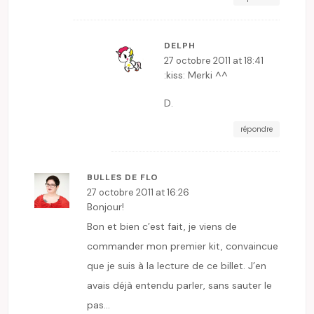
DELPH
27 octobre 2011 at 18:41
:kiss: Merki ^^
D.
répondre
BULLES DE FLO
27 octobre 2011 at 16:26
Bonjour!
Bon et bien c’est fait, je viens de
commander mon premier kit, convaincue
que je suis à la lecture de ce billet. J’en
avais déjà entendu parler, sans sauter le
pas…