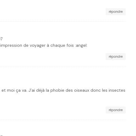
répondre
07
i l’impression de voyager à chaque fois :angel:
répondre
 et moi ça va. J’ai déjà la phobie des oiseaux donc les insectes
répondre