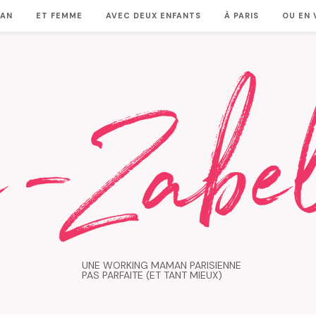
MAN
ET FEMME
AVEC DEUX ENFANTS
À PARIS
OU EN
UNE WORKING MAMAN PARISIENNE
PAS PARFAITE (ET TANT MIEUX)