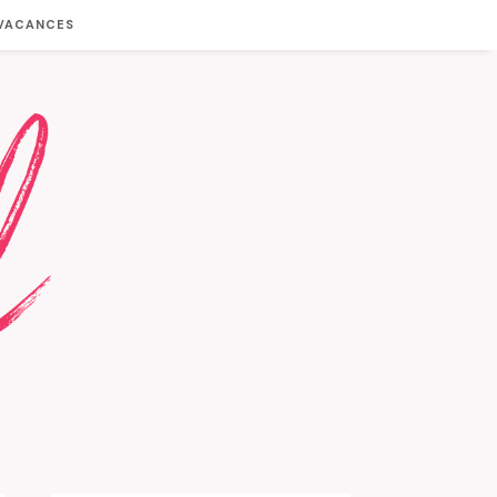
 VACANCES