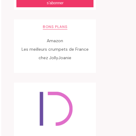
BONS PLANS
Amazon
Les meilleurs crumpets de France
chez JollyJoanie