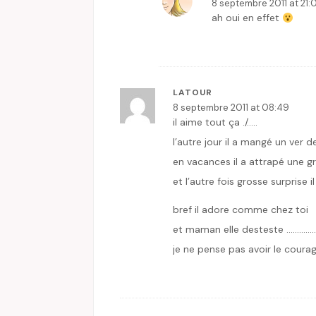
8 septembre 2011 at 21:
ah oui en effet
LATOUR
8 septembre 2011 at 08:49
il aime tout ça ./…..
l’autre jour il a mangé un ver d
en vacances il a attrapé une gr
et l’autre fois grosse surprise 
bref il adore comme chez toi
et maman elle desteste …………..
je ne pense pas avoir le courag