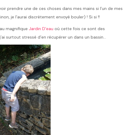
voir prendre une de ces choses dans mes mains si l’un de mes
n, je l’aurai discrètement envoyé bouler) ! Si si !!
, au magnifique
Jardin D’eau
où cette fois ce sont des
, j’ai surtout stressé d’en récupérer un dans un bassin…