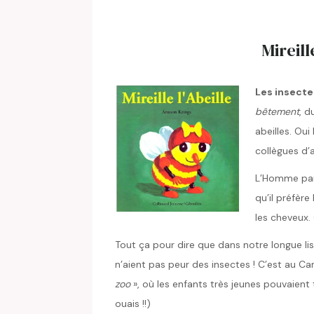
Mireill
Les insecte
bêtement
, d
abeilles. Ou
collègues d’ai
L’Homme parei
qu’il préfère
les cheveux.
Tout ça pour dire que dans notre longue lis
n’aient pas peur des insectes ! C’est au Ca
zoo
», où les enfants très jeunes pouvaient 
ouais !!)