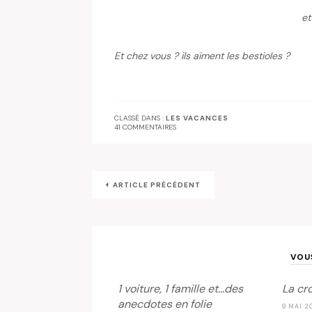
et
Et chez vous ? ils aiment les bestioles ?
CLASSÉ DANS :
LES VACANCES
41 COMMENTAIRES
ARTICLE PRÉCÉDENT
VOU
1 voiture, 1 famille et…des
La cr
anecdotes en folie
9 MAI 2