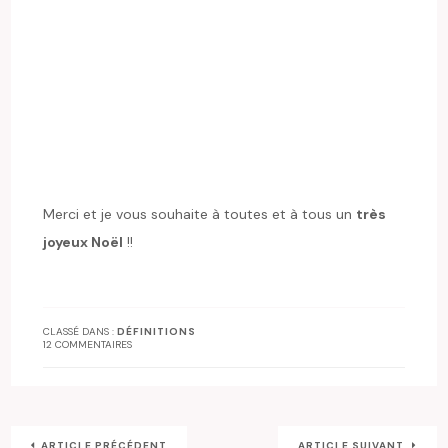
Merci et je vous souhaite à toutes et à tous un
très
joyeux Noël
!!
CLASSÉ DANS :
DÉFINITIONS
12 COMMENTAIRES
ARTICLE PRÉCÉDENT
ARTICLE SUIVANT