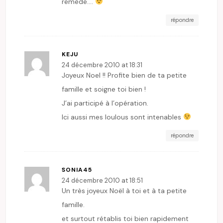
remède….
répondre
KEJU
24 décembre 2010 at 18:31
Joyeux Noel !! Profite bien de ta petite
famille et soigne toi bien !
J’ai participé à l’opération.
Ici aussi mes loulous sont intenables
répondre
SONIA45
24 décembre 2010 at 18:51
Un très joyeux Noël à toi et à ta petite
famille.
et surtout rétablis toi bien rapidement