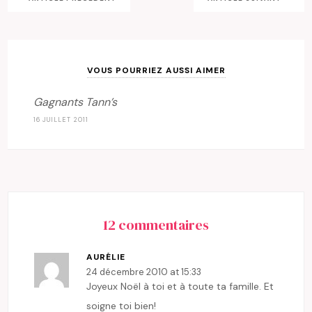
VOUS POURRIEZ AUSSI AIMER
Gagnants Tann’s
16 JUILLET 2011
12 commentaires
AURÉLIE
24 décembre 2010 at 15:33
Joyeux Noël à toi et à toute ta famille. Et
soigne toi bien!