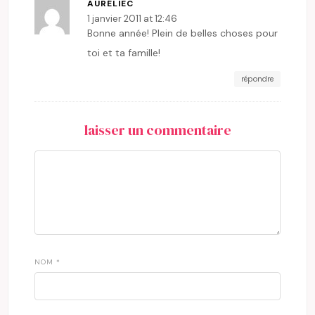
AURÉLIEC
1 janvier 2011 at 12:46
Bonne année! Plein de belles choses pour
toi et ta famille!
répondre
laisser un commentaire
NOM
*