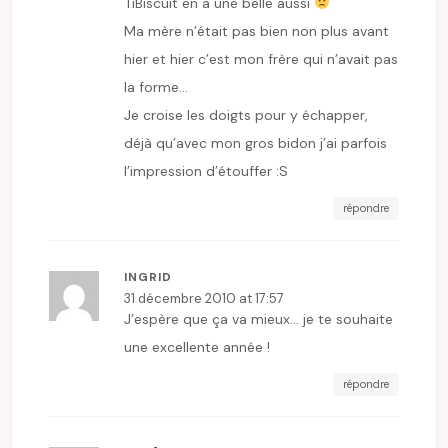
TiBiscuit en a une belle aussi
Ma mère n’était pas bien non plus avant
hier et hier c’est mon frère qui n’avait pas
la forme…
Je croise les doigts pour y échapper,
déjà qu’avec mon gros bidon j’ai parfois
l’impression d’étouffer :S
répondre
INGRID
31 décembre 2010 at 17:57
J’espère que ça va mieux… je te souhaite
une excellente année !
répondre