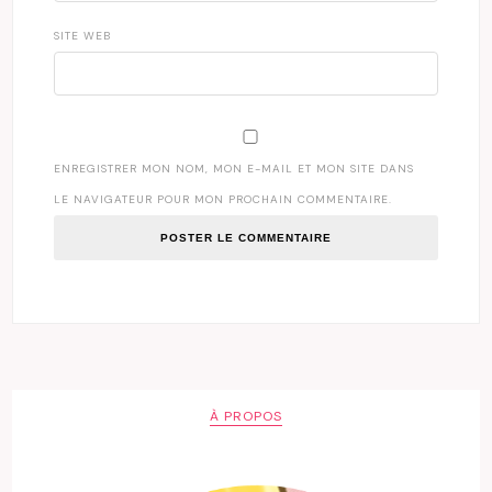
SITE WEB
ENREGISTRER MON NOM, MON E-MAIL ET MON SITE DANS
LE NAVIGATEUR POUR MON PROCHAIN COMMENTAIRE.
À PROPOS