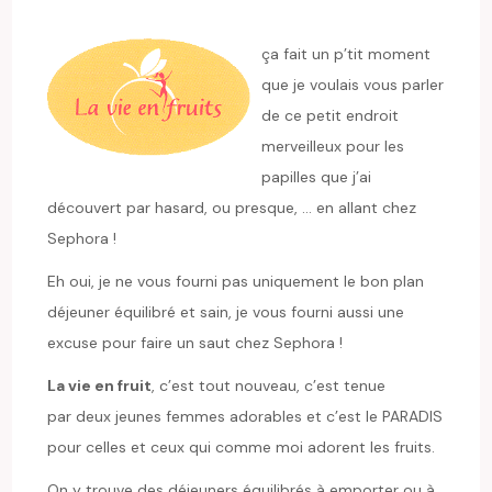
ça fait un p’tit moment
que je voulais vous parler
de ce petit endroit
merveilleux pour les
papilles que j’ai
découvert par hasard, ou presque, … en allant chez
Sephora !
Eh oui, je ne vous fourni pas uniquement le bon plan
déjeuner équilibré et sain, je vous fourni aussi une
excuse pour faire un saut chez Sephora !
La vie en fruit
, c’est tout nouveau, c’est tenue
par deux jeunes femmes adorables et c’est le PARADIS
pour celles et ceux qui comme moi adorent les fruits.
On y trouve des déjeuners équilibrés à emporter ou à