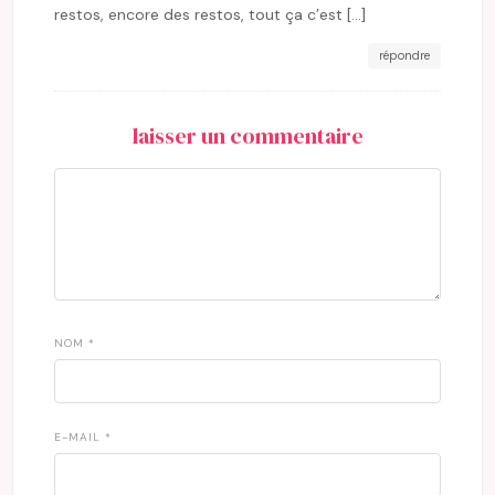
restos, encore des restos, tout ça c’est […]
répondre
laisser un commentaire
NOM
*
E-MAIL
*