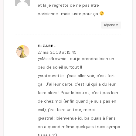
et là je regrette de ne pas être
parisienne.. mais juste pour ça
répondre
E-ZABEL
27 mai 2008 at 15:45
@MissBrownie : oui je prendrai bien un
peu de soleil surtout !!
@ratounette : j’vais aller voir, c’est fort
ça ! J’ai leur carte, c’est lui qui a dû leur
faire alors ! Pour le bistrot, c’est pas loin
de chez moi (enfin quand je suis pas en
exil), j’irai faire un tour, merci
@astral : bienvenue ici, ba ouais à Paris,
on a quand même quelques trucs sympa
tu sais :o)