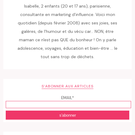
Isabelle, 2 enfants (20 et 17 ans), parisienne,
consultante en marketing d'influence. Voici mon
quotidien (depuis février 2008) avec ses joies, ses
galères, de l'humour et du vécu car... NON, être
maman ce n'est pas QUE du bonheur ! On y parle
adolescence, voyages, éducation et bien-être ... le
tout sans trop de déchets.
S’ABONNER AUX ARTICLES
EMAIL*