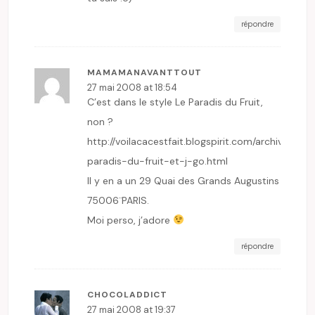
répondre
MAMAMANAVANTTOUT
27 mai 2008 at 18:54
C’est dans le style Le Paradis du Fruit,
non ?
http://voilacacestfait.blogspirit.com/archive/200
paradis-du-fruit-et-j-go.html
Il y en a un 29 Quai des Grands Augustins
75006¨PARIS.
Moi perso, j’adore
répondre
CHOCOLADDICT
27 mai 2008 at 19:37