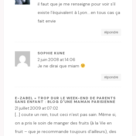
il faut que je me renseigne pour voir s’il
existe l’équivalent à Lyon….en tous cas ça
fait envie
répondre
SOPHIE KUNE
2 juin 2008 at 14:06
Je ne dirai que miam
répondre
E-ZABEL » TROP DUR LE WEEK-END DE PARENTS
SANS ENFANT : BLOG D'UNE MAMAN PARISIENNE
21 juillet 2009 at 07:02
[…] coute un rein, tout ceci n’est pas sain. Même si,
on a pris le soin de manger des fruits (à la Vie en
fruit – que je recommande toujours d’ailleurs), des