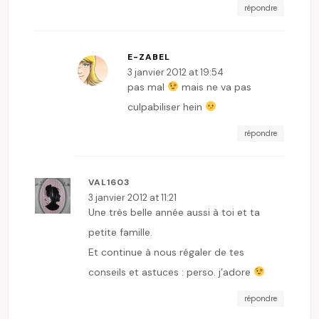
répondre
E-ZABEL
3 janvier 2012 at 19:54
pas mal
mais ne va pas
culpabiliser hein
répondre
VAL1603
3 janvier 2012 at 11:21
Une très belle année aussi à toi et ta
petite famille.
Et continue à nous régaler de tes
conseils et astuces : perso. j’adore
répondre