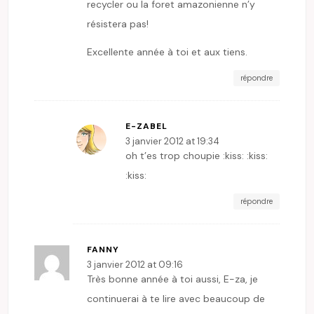
recycler ou la foret amazonienne n’y
résistera pas!
Excellente année à toi et aux tiens.
répondre
E-ZABEL
3 janvier 2012 at 19:34
oh t’es trop choupie :kiss: :kiss:
:kiss:
répondre
FANNY
3 janvier 2012 at 09:16
Très bonne année à toi aussi, E-za, je
continuerai à te lire avec beaucoup de