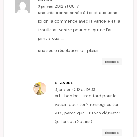
3 janvier 2012 at 08:17
une très bonne année à toi et aux tiens.
ici on la commence avec la varicelle et la
trouille au ventre pour moi qui ne l’ai
jamais eue ….
une seule résolution ici : plaisir
répondre
E-ZABEL
3 janvier 2012 at 19:33
arf… bon ba… trop tard pour le
vaccin pour toi ? renseignes toi
vite, parce que… tu vas déguster
(je l’ai eu à 25 ans)
répondre