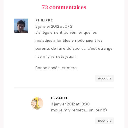
73 commentaires
PHILIPPE
3 janvier 2012 at 07:21
J’ai également pu vérifier que les
maladies infantiles empêchaient les
parents de faire du sport … c’est étrange
! Je m’y remets jeudi !
Bonne année, et merci
répondre
E-ZABEL
3 janvier 2012 at 19:30
moi je m’y remets… un jour 8)
répondre