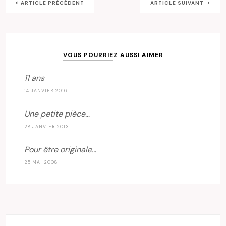
ARTICLE PRÉCÉDENT
ARTICLE SUIVANT
VOUS POURRIEZ AUSSI AIMER
11 ans
14 JANVIER 2016
Une petite pièce…
28 JANVIER 2013
Pour être originale…
25 MAI 2008