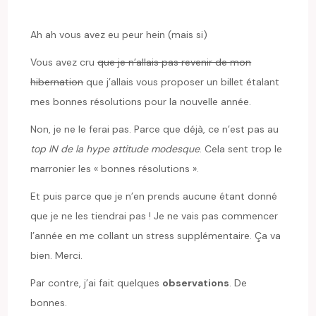
Ah ah vous avez eu peur hein (mais si)
Vous avez cru
que je n’allais pas revenir de mon
hibernation
que j’allais vous proposer un billet étalant
mes bonnes résolutions pour la nouvelle année.
Non, je ne le ferai pas. Parce que déjà, ce n’est pas au
top IN de la hype attitude modesque
. Cela sent trop le
marronier les « bonnes résolutions ».
Et puis parce que je n’en prends aucune étant donné
que je ne les tiendrai pas ! Je ne vais pas commencer
l’année en me collant un stress supplémentaire. Ça va
bien. Merci.
Par contre, j’ai fait quelques
observations
. De
bonnes.