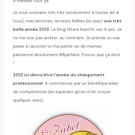
A méditer tout ça.
Je vous souhaite très très sincèrement à toutes (et à
tous), mes lectrices, lecteurs fidèles (ou pas)
une très
belle année 2012
. Le blog fêtera bientôt ses 4 ans. Je
ne me vois pas arrêter, au contraire. Je prends un vrai
plaisir à raconter ici ma petite vie de maman
parisienne absolument IMparfaite. Pourvu que ça dure
!
2012 ici devra être l’année du changement
professionnel
. A commencer par un bénéfique bilan
de compétences (en espérant qu’on m’en trouve
quelques unes)