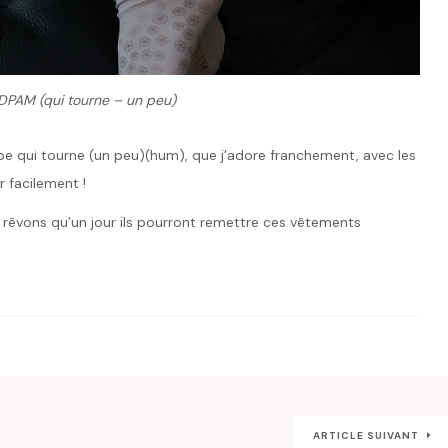
DPAM (qui tourne – un peu)
robe qui tourne (un peu)(hum), que j’adore franchement, avec les
r facilement !
e… rêvons qu’un jour ils pourront remettre ces vêtements
ARTICLE SUIVANT