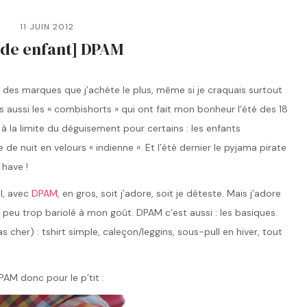
11 JUIN 2012
de enfant] DPAM
e des marques que j’achète le plus, même si je craquais surtout
s aussi les « combishorts » qui ont fait mon bonheur l’été des 18
 à la limite du déguisement pour certains : les enfants
e de nuit en velours « indienne ». Et l’été dernier le pyjama pirate
 have !
al, avec
DPAM
, en gros, soit j’adore, soit je déteste. Mais j’adore
n peu trop bariolé à mon goût. DPAM c’est aussi : les basiques.
as cher) : tshirt simple, caleçon/leggins, sous-pull en hiver, tout
PAM donc pour le p’tit :