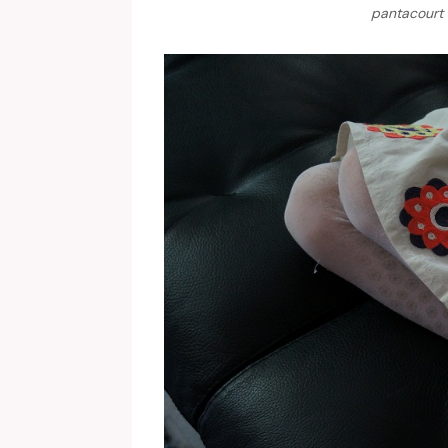
pantacourt