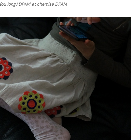
 (ou long) DPAM et chemise DPAM