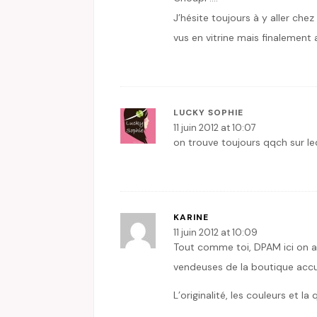
J’hésite toujours à y aller c
vus en vitrine mais finalement 
LUCKY SOPHIE
11 juin 2012 at 10:07
on trouve toujours qqch sur l
KARINE
11 juin 2012 at 10:09
Tout comme toi, DPAM ici on ad
vendeuses de la boutique accue
L’originalité, les couleurs et la 