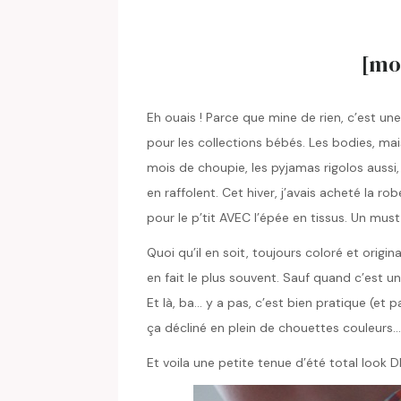
[mo
Eh ouais ! Parce que mine de rien, c’est un
pour les collections bébés. Les bodies, mai
mois de choupie, les pyjamas rigolos aussi,
en raffolent. Cet hiver, j’avais acheté la rob
pour le p’tit AVEC l’épée en tissus. Un must
Quoi qu’il en soit, toujours coloré et origin
en fait le plus souvent. Sauf quand c’est u
Et là, ba… y a pas, c’est bien pratique (et p
ça décliné en plein de chouettes couleurs…
Et voila une petite tenue d’été total look D