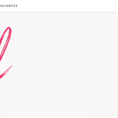
 VACANCES