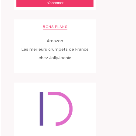
BONS PLANS
Amazon
Les meilleurs crumpets de France
chez JollyJoanie