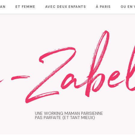
MAN
ET FEMME
AVEC DEUX ENFANTS
À PARIS
OU EN
UNE WORKING MAMAN PARISIENNE
PAS PARFAITE (ET TANT MIEUX)