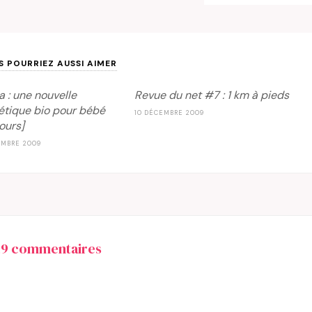
S POURRIEZ AUSSI AIMER
a : une nouvelle
Revue du net #7 : 1 km à pieds
tique bio pour bébé
10 DÉCEMBRE 2009
ours]
EMBRE 2009
29 commentaires