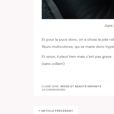
Jupe 
Et pour la puce donc, on a choisi la jolie 
fleurs multicolores, qui se marie donc hype
Et sinon, il pleut hein mais c’est pas grav
(sans collant)
CLASSÉ DANS :
MODE ET BEAUTÉ ENFANTS
29 COMMENTAIRES
ARTICLE PRÉCÉDENT