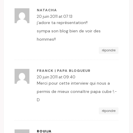
NATACHA
20 juin 2011 at 07:13
j’adore ta représentation!!
sympa son blog bien de voir des
hommes!!
répondre
FRANCK | PAPA BLOGUEUR
20 juin 2011 at 09:40
Merci pour cette interview qui nous a
permis de mieux connaître papa cube !;-
D
répondre
ROUIJA