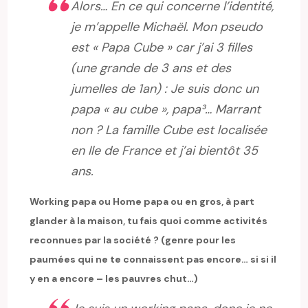
Alors… En ce qui concerne l’identité,
je m’appelle Michaël. Mon pseudo
est « Papa Cube » car j’ai 3 filles
(une grande de 3 ans et des
jumelles de 1an) : Je suis donc un
papa « au cube », papa³… Marrant
non ? La famille Cube est localisée
en Ile de France et j’ai bientôt 35
ans.
Working papa ou Home papa ou en gros, à part
glander à la maison, tu fais quoi comme activités
reconnues par la société ? (genre pour les
paumées qui ne te connaissent pas encore… si si il
y en a encore – les pauvres chut…)