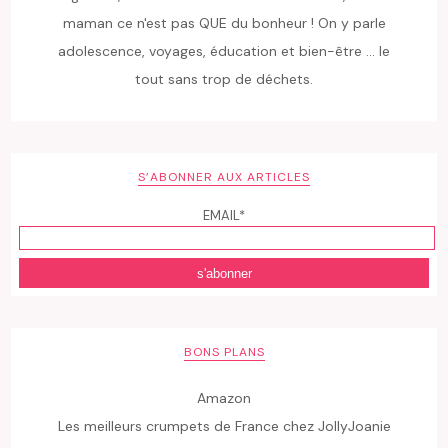
maman ce n'est pas QUE du bonheur ! On y parle
adolescence, voyages, éducation et bien-être ... le
tout sans trop de déchets.
S’ABONNER AUX ARTICLES
EMAIL*
BONS PLANS
Amazon
Les meilleurs crumpets de France chez JollyJoanie