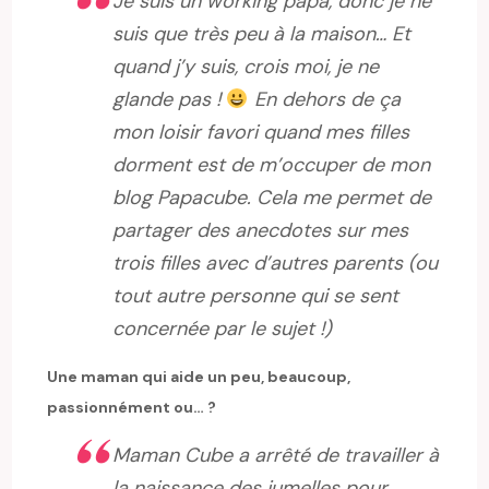
Je suis un working papa, donc je ne
suis que très peu à la maison… Et
quand j’y suis, crois moi, je ne
glande pas !
En dehors de ça
mon loisir favori quand mes filles
dorment est de m’occuper de mon
blog Papacube. Cela me permet de
partager des anecdotes sur mes
trois filles avec d’autres parents (ou
tout autre personne qui se sent
concernée par le sujet !)
Une maman qui aide un peu, beaucoup,
passionnément ou… ?
Maman Cube a arrêté de travailler à
la naissance des jumelles pour