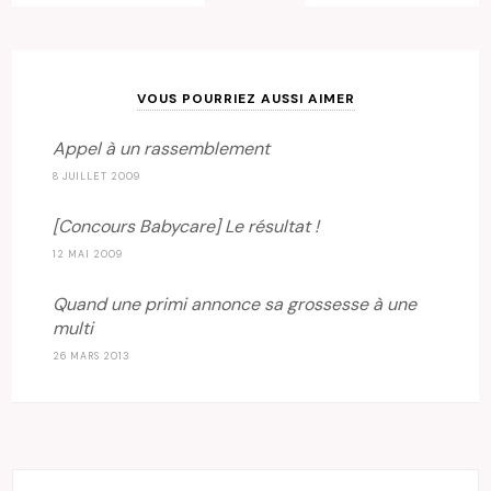
VOUS POURRIEZ AUSSI AIMER
Appel à un rassemblement
8 JUILLET 2009
[Concours Babycare] Le résultat !
12 MAI 2009
Quand une primi annonce sa grossesse à une
multi
26 MARS 2013