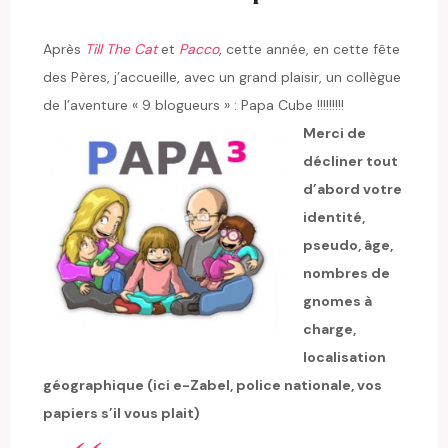
Après
Till The Cat
et
Pacco
, cette année, en cette fête
des Pères, j’accueille, avec un grand plaisir, un collègue
de l’aventure « 9 blogueurs » : Papa Cube !!!!!!!!!
Merci de
décliner tout
d’abord votre
identité,
pseudo, âge,
nombres de
gnomes à
charge,
localisation
géographique (ici e-Zabel, police nationale, vos
papiers s’il vous plait)