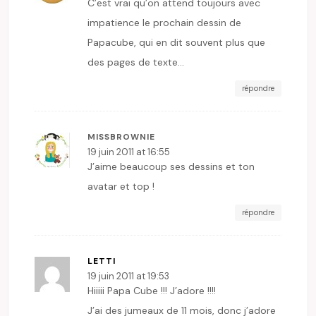
C’est vrai qu’on attend toujours avec
impatience le prochain dessin de
Papacube, qui en dit souvent plus que
des pages de texte…
répondre
MISSBROWNIE
19 juin 2011 at 16:55
J’aime beaucoup ses dessins et ton
avatar et top !
répondre
LETTI
19 juin 2011 at 19:53
Hiiiii Papa Cube !!! J’adore !!!!
J’ai des jumeaux de 11 mois, donc j’adore