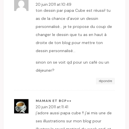
20 juin 2011 at 10:49
ton dessin par papa Cube est réussi! tu
as de la chance d’avoir un dessin
personnalisé… je te propose du coup de
changer le dessin que tu as en haut à
droite de ton blog pour mettre ton
dessin personnalisé…
sinon on se voit qd pour un café ou un
déjeuner?
répondre
MAMAN ET BCP++
20 juin 2011 at 11:41
j’adore aussi papa cube !! j’ai mis une de
ses illustrations sur mon blog pour
illustrer le reveil matinal du week end..et