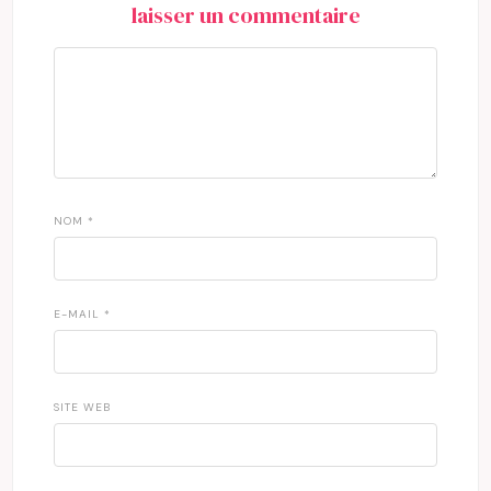
laisser un commentaire
NOM
*
E-MAIL
*
SITE WEB