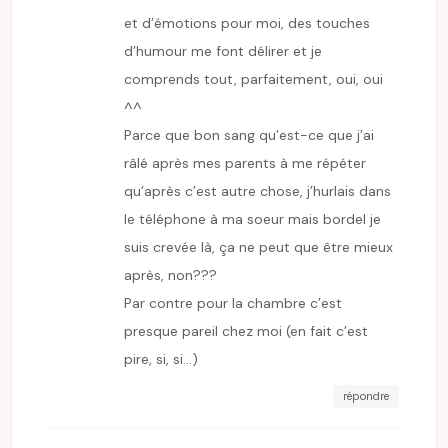
et d’émotions pour moi, des touches
d’humour me font délirer et je
comprends tout, parfaitement, oui, oui
^^
Parce que bon sang qu’est-ce que j’ai
râlé après mes parents à me répéter
qu’après c’est autre chose, j’hurlais dans
le téléphone à ma soeur mais bordel je
suis crevée là, ça ne peut que être mieux
après, non???
Par contre pour la chambre c’est
presque pareil chez moi (en fait c’est
pire, si, si…)
répondre