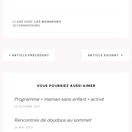
CLASSÉ DANS :
LES BONHEURS
20 COMMENTAIRES
ARTICLE PRÉCÉDENT
ARTICLE SUIVANT
VOUS POURRIEZ AUSSI AIMER
Programme « maman sans enfant » activé
29 OCTOBRE 2017
Rencontres de doudous au sommet
24 MAI 2013