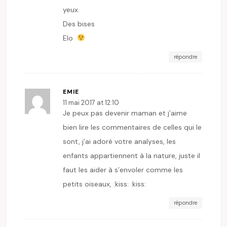
yeux.
Des bises
Elo
répondre
EMIE
11 mai 2017 at 12:10
Je peux pas devenir maman et j’aime
bien lire les commentaires de celles qui le
sont, j’ai adoré votre analyses, les
enfants appartiennent à la nature, juste il
faut les aider à s’envoler comme les
petits oiseaux, :kiss: :kiss:
répondre