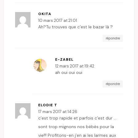
OKITA
10 mars 2017 at 21:01
Ah?Tu trouves que c’est le bazar là ?
répondre
E-ZABEL
12 mars 2017 at 19:42
ah oui oui oui
répondre
ELODIE T
17 mars 2017 at 14:26
c’est trop rapide et parfois c’est dur …
sont trop mignons nos bébés pour la
vie!!! Profitons-en j’en ai les larmes aux