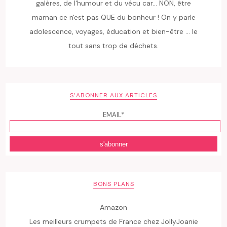
galères, de l'humour et du vécu car... NON, être
maman ce n'est pas QUE du bonheur ! On y parle
adolescence, voyages, éducation et bien-être ... le
tout sans trop de déchets.
S’ABONNER AUX ARTICLES
EMAIL*
BONS PLANS
Amazon
Les meilleurs crumpets de France chez JollyJoanie