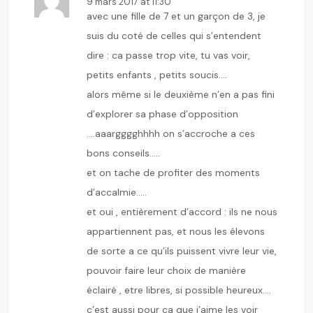
9 mars 2017 at 11:30
avec une fille de 7 et un garçon de 3, je
suis du coté de celles qui s’entendent
dire : ca passe trop vite, tu vas voir,
petits enfants , petits soucis….
alors même si le deuxième n’en a pas fini
d’explorer sa phase d’opposition
….aaargggghhhh on s’accroche a ces
bons conseils…..
et on tache de profiter des moments
d’accalmie…..
et oui , entièrement d’accord : ils ne nous
appartiennent pas, et nous les élevons
de sorte a ce qu’ils puissent vivre leur vie,
pouvoir faire leur choix de manière
éclairé , etre libres, si possible heureux….
c’est aussi pour ca que j’aime les voir