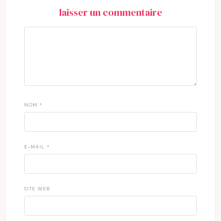
laisser un commentaire
NOM
*
E-MAIL
*
SITE WEB