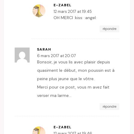
E-ZABEL
12 mars 2017 at 19:45
OH MERCI :kiss: :angel:
répondre
SARAH
6 mars 2017 at 20:07
Bonsoir, je vous lis avec plaisir depuis
quasiment le début, mon poussin est à
peine plus jeune que le vôtre.
Merci pour ce post, vous m avez fait
verser ma larme…
répondre
E-ZABEL
12 mars 2017 at 19:46