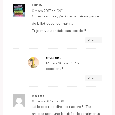
LUDIM
6 mars 2017 at 16:01
On est raccord, j’ai écris le même genre
de billet cucul ce matin…
Et je m’y attendais pas, bordel!!!
répondre
E-ZABEL
12 mars 2017 at 19:45
excellent !
répondre
MATHY
6 mars 2017 at 17:06
j’ai le droit de dire : je t’adore !!! Tes
articles sont une bouffée de sentiments