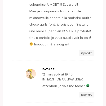
culpabilise A MORT!!!! Zut alors!!
Mais je comprends tout à fait! Je
m’émerveille encore à la moindre petite
chose qu’ils font, je suis pour l’instant
une mère super niaise!! Mais je profiiiite!!
(mais parfois, je veux aussi avoir la paix!!
hooooo mère indigne!!
répondre
E-ZABEL
12 mars 2017 at 19:45
INTERDIT DE CULPABILISER,
attention, je vais me fâcher
répondre