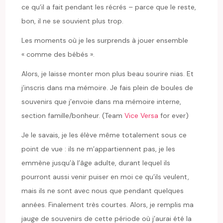
ce qu’il a fait pendant les récrés – parce que le reste,
bon, il ne se souvient plus trop.
Les moments où je les surprends à jouer ensemble
« comme des bébés ».
Alors, je laisse monter mon plus beau sourire nias. Et
j’inscris dans ma mémoire. Je fais plein de boules de
souvenirs que j’envoie dans ma mémoire interne,
section famille/bonheur. (Team
Vice Versa
for ever)
Je le savais, je les élève même totalement sous ce
point de vue : ils ne m’appartiennent pas, je les
emmène jusqu’à l’âge adulte, durant lequel ils
pourront aussi venir puiser en moi ce qu’ils veulent,
mais ils ne sont avec nous que pendant quelques
années. Finalement très courtes. Alors, je remplis ma
jauge de souvenirs de cette période où j’aurai été la