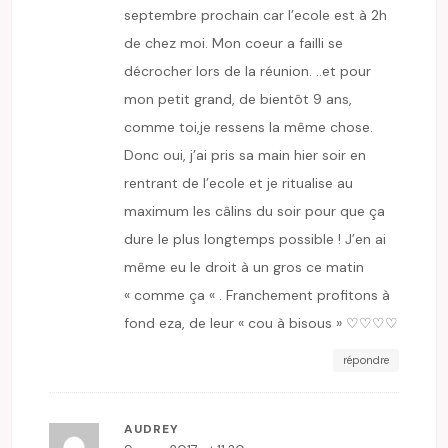
septembre prochain car l’ecole est à 2h
de chez moi. Mon coeur a failli se
décrocher lors de la réunion. ..et pour
mon petit grand, de bientôt 9 ans,
comme toi,je ressens la même chose.
Donc oui, j’ai pris sa main hier soir en
rentrant de l’ecole et je ritualise au
maximum les câlins du soir pour que ça
dure le plus longtemps possible ! J’en ai
même eu le droit à un gros ce matin
« comme ça « . Franchement profitons à
fond eza, de leur « cou à bisous » ♡♡♡♡
répondre
AUDREY