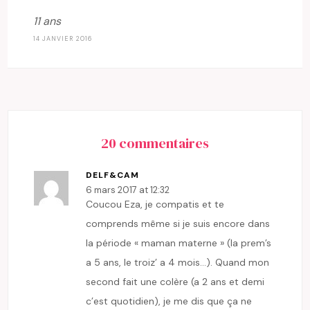
11 ans
14 JANVIER 2016
20 commentaires
DELF&CAM
6 mars 2017 at 12:32
Coucou Eza, je compatis et te
comprends même si je suis encore dans
la période « maman materne » (la prem’s
a 5 ans, le troiz’ a 4 mois…). Quand mon
second fait une colère (a 2 ans et demi
c’est quotidien), je me dis que ça ne