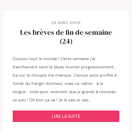
24 AVRIL 2009
Les brèves de fin de semaine
(24)
Coucou tout le monde ! Cette semaine j’ai
franchement senti le blues monter progressivement…
ba oui, la choupie me manque. J’avoue avoir profité à
fonds du frangin dormeur, mais ce calme… à la
longue… voila quoi, vivement que je gueule à nouveau
un peu ! Oh bon ça va ! Je le sais je vais…
LIRE LA SUITE