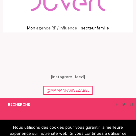
Mon
agence RP / Influence
- secteur famille
[instagram-feed]
@MAMANPARISEZABEL
RECHERCHE
ON EN PARLE…
BLOGROLL
Nous utilisons des cookies pour vous garantir la meilleure
expérience sur notre site web. Si vous continuez à utiliser ce