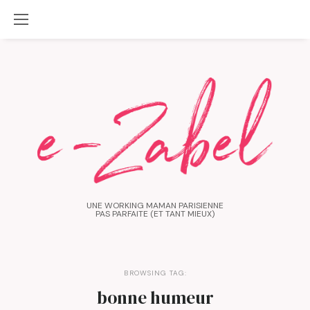
UNE WORKING MAMAN PARISIENNE
PAS PARFAITE (ET TANT MIEUX)
BROWSING TAG:
bonne humeur