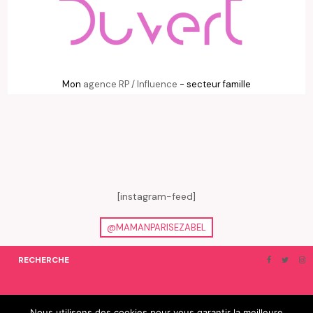
Mon
agence RP / Influence
- secteur famille
[instagram-feed]
@MAMANPARISEZABEL
RECHERCHE
ON EN PARLE…
BLOGROLL
Nous utilisons des cookies pour vous garantir la meilleure