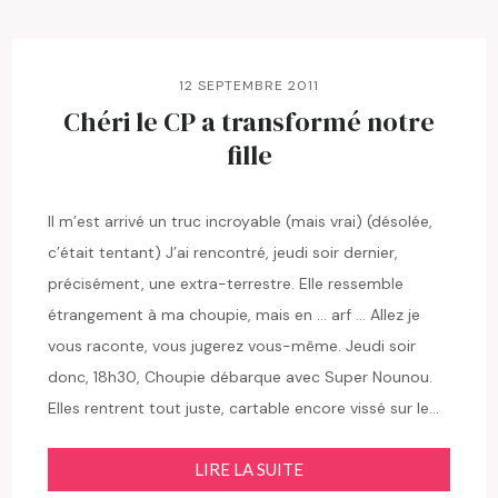
12 SEPTEMBRE 2011
Chéri le CP a transformé notre
fille
Il m’est arrivé un truc incroyable (mais vrai) (désolée,
c’était tentant) J’ai rencontré, jeudi soir dernier,
précisément, une extra-terrestre. Elle ressemble
étrangement à ma choupie, mais en … arf … Allez je
vous raconte, vous jugerez vous-même. Jeudi soir
donc, 18h30, Choupie débarque avec Super Nounou.
Elles rentrent tout juste, cartable encore vissé sur le…
LIRE LA SUITE