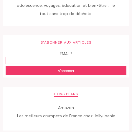
adolescence, voyages, éducation et bien-être ... le
tout sans trop de déchets.
S’ABONNER AUX ARTICLES
EMAIL*
BONS PLANS
Amazon
Les meilleurs crumpets de France chez JollyJoanie