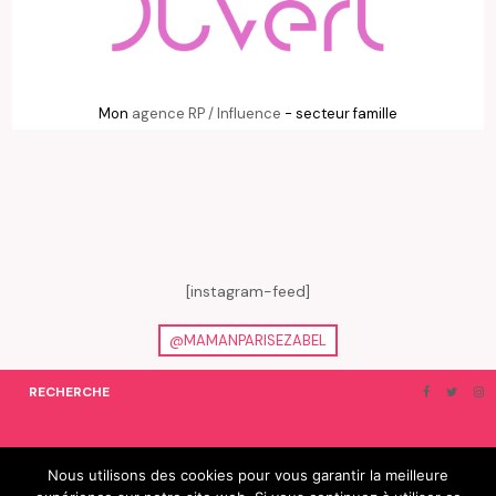
Mon
agence RP / Influence
- secteur famille
[instagram-feed]
@MAMANPARISEZABEL
RECHERCHE
ON EN PARLE…
BLOGROLL
Nous utilisons des cookies pour vous garantir la meilleure