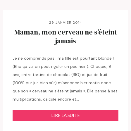
29 JANVIER 2014
Maman, mon cerveau ne s’éteint
jamais
Je ne comprends pas : ma fille est pourtant blonde !
(Rho ça va, on peut rigoler un peu hein). Choupie, 9
ans, entre tartine de chocolat (BIO) et jus de fruit
(100% pur jus bien sûr) m’annonce hier matin donc
que son « cerveau ne s’éteint jamais ». Elle pense à ses
multiplications, calcule encore et…
LIRE LA SUITE