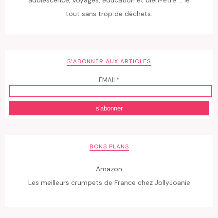
adolescence, voyages, éducation et bien-être ... le
tout sans trop de déchets.
S’ABONNER AUX ARTICLES
EMAIL*
BONS PLANS
Amazon
Les meilleurs crumpets de France chez JollyJoanie