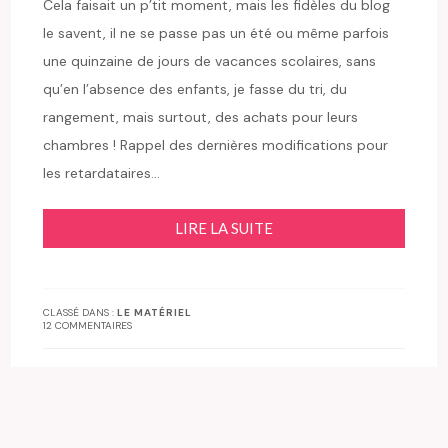
Cela faisait un p’tit moment, mais les fidèles du blog
le savent, il ne se passe pas un été ou même parfois
une quinzaine de jours de vacances scolaires, sans
qu’en l’absence des enfants, je fasse du tri, du
rangement, mais surtout, des achats pour leurs
chambres ! Rappel des dernières modifications pour
les retardataires…
LIRE LA SUITE
CLASSÉ DANS :
LE MATÉRIEL
12 COMMENTAIRES