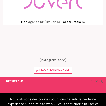
Mon
agence RP / Influence
- secteur famille
[instagram-feed]
@MAMANPARISEZABEL
RECHERCHE
ON EN PARLE…
BLOGROLL
Nous utilisons des cookies pour vous garantir la meilleure
expérience sur notre site web. Si vous continuez à utiliser ce