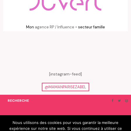
Mon
agence RP / Influence
- secteur famille
[instagram-feed]
@MAMANPARISEZABEL
RECHERCHE
ON EN PARLE…
BLOGROLL
Nous utilisons des cookies pour vous garantir la meilleure
expérience sur notre site web. Si vous continuez à utiliser ce