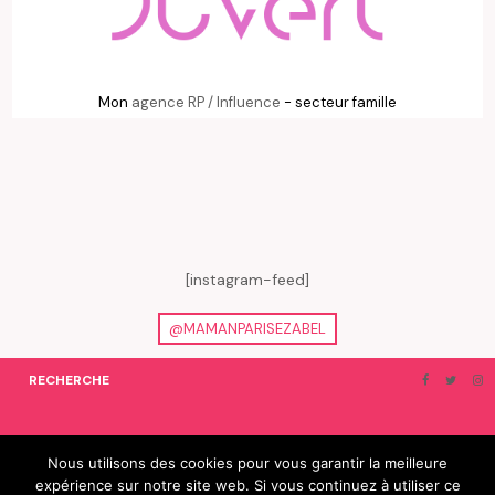
Mon
agence RP / Influence
- secteur famille
[instagram-feed]
@MAMANPARISEZABEL
RECHERCHE
ON EN PARLE…
BLOGROLL
Nous utilisons des cookies pour vous garantir la meilleure
expérience sur notre site web. Si vous continuez à utiliser ce