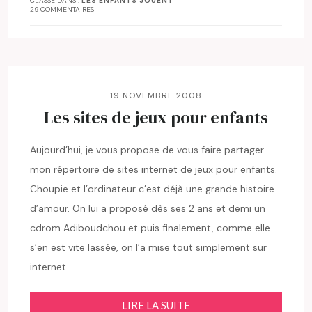
CLASSÉ DANS :
LES ENFANTS JOUENT
29 COMMENTAIRES
19 NOVEMBRE 2008
Les sites de jeux pour enfants
Aujourd’hui, je vous propose de vous faire partager
mon répertoire de sites internet de jeux pour enfants.
Choupie et l’ordinateur c’est déjà une grande histoire
d’amour. On lui a proposé dès ses 2 ans et demi un
cdrom Adiboudchou et puis finalement, comme elle
s’en est vite lassée, on l’a mise tout simplement sur
internet….
LIRE LA SUITE