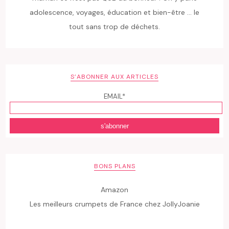
adolescence, voyages, éducation et bien-être ... le
tout sans trop de déchets.
S’ABONNER AUX ARTICLES
EMAIL*
BONS PLANS
Amazon
Les meilleurs crumpets de France chez JollyJoanie