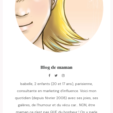
Blog de maman
Isabelle, 2 enfants (20 et 17 ans), parisienne,
consultante en marketing d'influence. Voici mon
quotidien (depuis février 2008) avec ses joies, ses
galères, de l'humour et du vécu car... NON, être
maman ce n'est pas QUE du bonheur ! On y parle