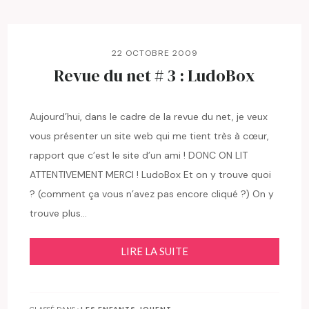
22 OCTOBRE 2009
Revue du net # 3 : LudoBox
Aujourd’hui, dans le cadre de la revue du net, je veux
vous présenter un site web qui me tient très à cœur,
rapport que c’est le site d’un ami ! DONC ON LIT
ATTENTIVEMENT MERCI ! LudoBox Et on y trouve quoi
? (comment ça vous n’avez pas encore cliqué ?) On y
trouve plus…
LIRE LA SUITE