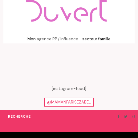
Mon
agence RP / Influence
- secteur famille
[instagram-feed]
@MAMANPARISEZABEL
RECHERCHE
ON EN PARLE…
BLOGROLL