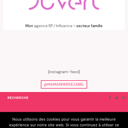
Mon
agence RP / Influence
- secteur famille
[instagram-feed]
@MAMANPARISEZABEL
RECHERCHE
ON EN PARLE…
BLOGROLL
Nous utilisons des cookies pour vous garantir la meilleure
expérience sur notre site web. Si vous continuez à utiliser ce
© 2019 e-Zabel - tous droits réservés. fabriqué avec amour par