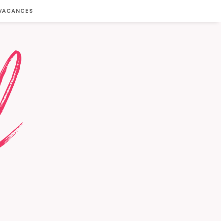
 VACANCES