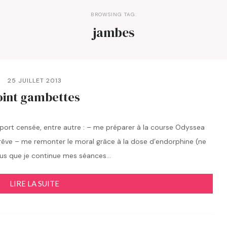
BROWSING TAG:
jambes
25 JUILLET 2013
oint gambettes
 sport censée, entre autre : – me préparer à la course Odyssea
rêve – me remonter le moral grâce à la dose d’endorphine (ne
vous que je continue mes séances…
LIRE LA SUITE