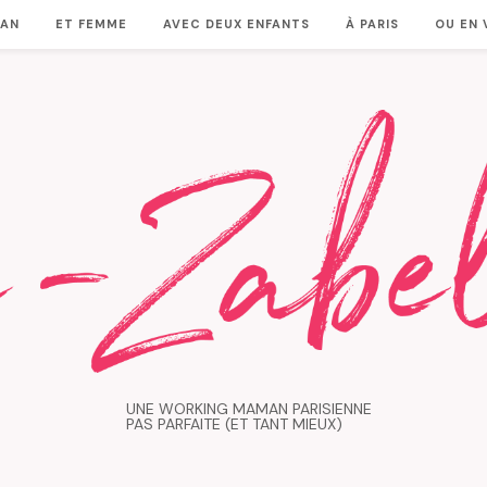
MAN
ET FEMME
AVEC DEUX ENFANTS
À PARIS
OU EN
UNE WORKING MAMAN PARISIENNE
PAS PARFAITE (ET TANT MIEUX)