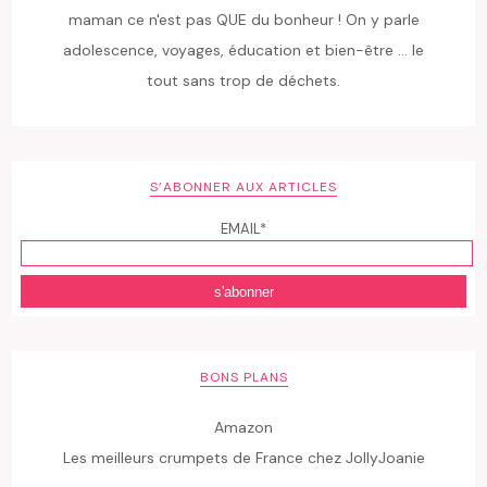
maman ce n'est pas QUE du bonheur ! On y parle
adolescence, voyages, éducation et bien-être ... le
tout sans trop de déchets.
S’ABONNER AUX ARTICLES
EMAIL*
BONS PLANS
Amazon
Les meilleurs crumpets de France chez JollyJoanie