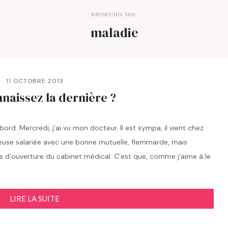
BROWSING TAG:
maladie
11 OCTOBRE 2013
naissez la dernière ?
ord. Mercredi, j’ai vu mon docteur. Il est sympa, il vient chez
ceuse salariée avec une bonne mutuelle, flemmarde, mais
s d’ouverture du cabinet médical. C’est que, comme j’aime à le
LIRE LA SUITE