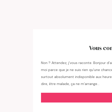
Vous con
Non ? Attendez, j’vous raconte. Bonjour d’ab
moi parce que je ne suis rien qu’une chan
surtout absolument indisponible aux heure
dire, être malade, ça ne m’arrange…