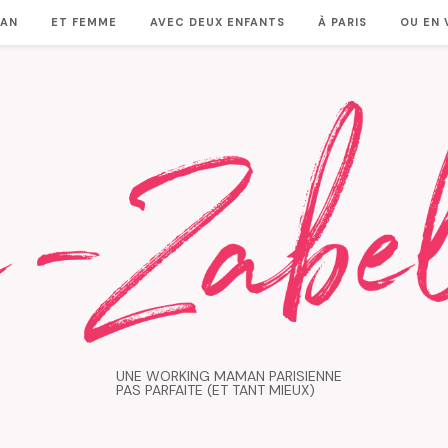
MAN
ET FEMME
AVEC DEUX ENFANTS
À PARIS
OU EN
UNE WORKING MAMAN PARISIENNE
PAS PARFAITE (ET TANT MIEUX)