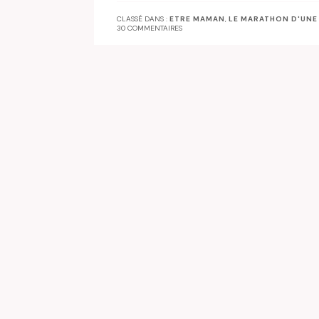
CLASSÉ DANS :
ETRE MAMAN
,
LE MARATHON D'UN
30 COMMENTAIRES