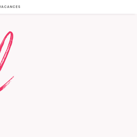
 VACANCES