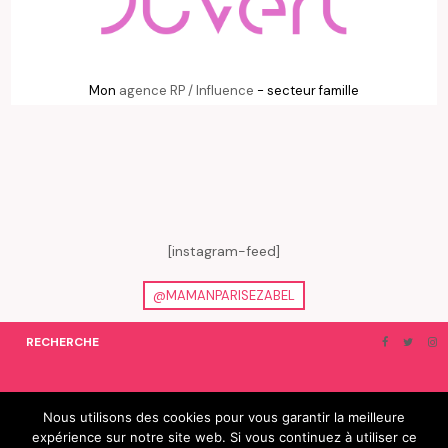
Mon
agence RP / Influence
- secteur famille
[instagram-feed]
@MAMANPARISEZABEL
RECHERCHE
ON EN PARLE…
BLOGROLL
Nous utilisons des cookies pour vous garantir la meilleure
expérience sur notre site web. Si vous continuez à utiliser ce
© 2019 e-Zabel - tous droits réservés. fabriqué avec amour par