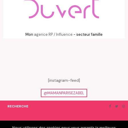
Mon
agence RP / Influence
- secteur famille
[instagram-feed]
@MAMANPARISEZABEL
RECHERCHE
ON EN PARLE…
BLOGROLL
Nous utilisons des cookies pour vous garantir la meilleure