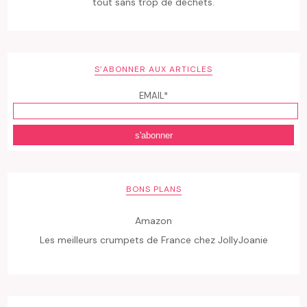
tout sans trop de déchets.
S’ABONNER AUX ARTICLES
EMAIL*
BONS PLANS
Amazon
Les meilleurs crumpets de France chez JollyJoanie