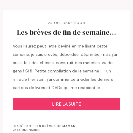
24 OCTOBRE 2008
Les brèves de fin de semaine…
Vous l’aurez peut-être deviné en me lisant cette
semaine, je suis crevée, débordée, déprimée, mais j’ai
aussi fait des choses, construit des meubles, vu des
gens ! Si !!!! Petite compilation de la semaine : – un
miracle hier soir : j’ai commencé à vider les derniers
cartons de livres et DVDs qui me restaient le…
LIRE LA SUITE
CLASSÉ DANS :
LES BRÈVES DE MAMAN
26 COMMENTAIRES