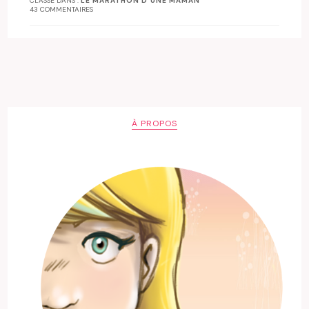
CLASSÉ DANS :
LE MARATHON D'UNE MAMAN
43 COMMENTAIRES
À PROPOS