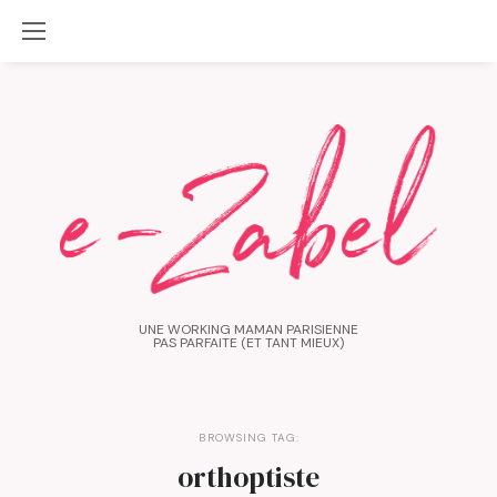
UNE WORKING MAMAN PARISIENNE
PAS PARFAITE (ET TANT MIEUX)
BROWSING TAG:
orthoptiste