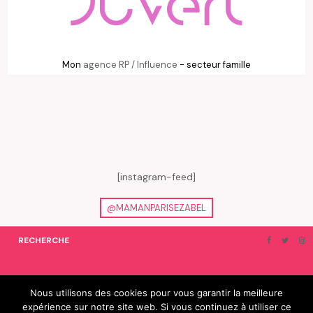
Mon
agence RP / Influence
- secteur famille
[instagram-feed]
@MAMANPARISEZABEL
RECHERCHE
ON EN PARLE…
BLOGROLL
Nous utilisons des cookies pour vous garantir la meilleure
expérience sur notre site web. Si vous continuez à utiliser ce