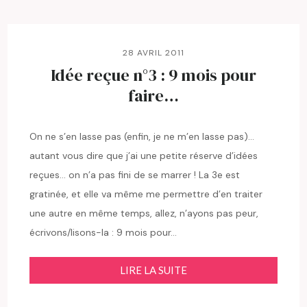
28 AVRIL 2011
Idée reçue n°3 : 9 mois pour
faire…
On ne s’en lasse pas (enfin, je ne m’en lasse pas)…
autant vous dire que j’ai une petite réserve d’idées
reçues… on n’a pas fini de se marrer ! La 3e est
gratinée, et elle va même me permettre d’en traiter
une autre en même temps, allez, n’ayons pas peur,
écrivons/lisons-la : 9 mois pour…
LIRE LA SUITE