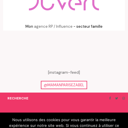
Mon
agence RP / Influence
- secteur famille
[instagram-feed]
@MAMANPARISEZABEL
RECHERCHE
ON EN PARLE…
BLOGROLL
Nous utilisons des cookies pour vous garantir la meilleure
expérience sur notre site web. Si vous continuez à utiliser ce