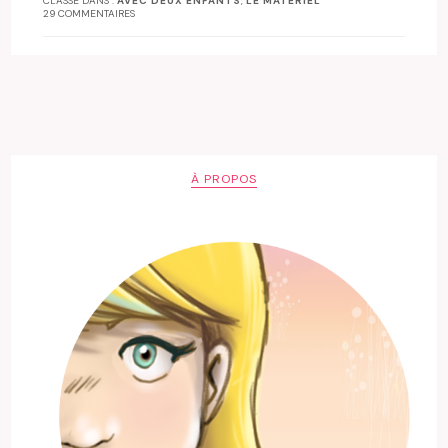
CLASSÉ DANS :
AVEC DEUX ENFANTS
,
LE MATÉRIEL
29 COMMENTAIRES
À PROPOS