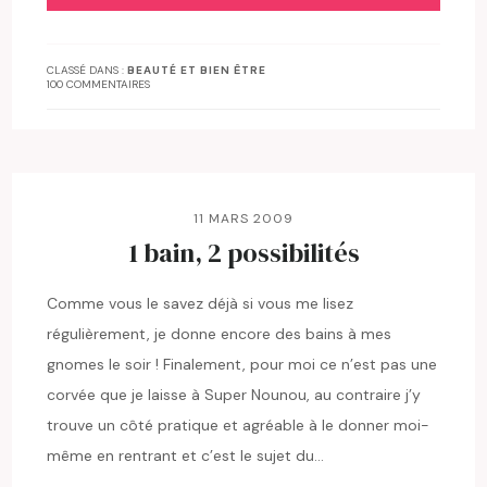
CLASSÉ DANS :
BEAUTÉ ET BIEN ÊTRE
100 COMMENTAIRES
11 MARS 2009
1 bain, 2 possibilités
Comme vous le savez déjà si vous me lisez
régulièrement, je donne encore des bains à mes
gnomes le soir ! Finalement, pour moi ce n’est pas une
corvée que je laisse à Super Nounou, au contraire j’y
trouve un côté pratique et agréable à le donner moi-
même en rentrant et c’est le sujet du…