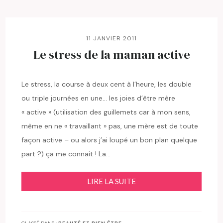
11 JANVIER 2011
Le stress de la maman active
Le stress, la course à deux cent à l’heure, les double
ou triple journées en une… les joies d’être mère
« active » (utilisation des guillemets car à mon sens,
même en ne « travaillant » pas, une mère est de toute
façon active – ou alors j’ai loupé un bon plan quelque
part ?) ça me connait ! La…
LIRE LA SUITE