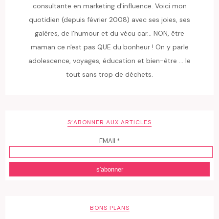
consultante en marketing d'influence. Voici mon
quotidien (depuis février 2008) avec ses joies, ses
galères, de l'humour et du vécu car... NON, être
maman ce n'est pas QUE du bonheur ! On y parle
adolescence, voyages, éducation et bien-être ... le
tout sans trop de déchets.
S’ABONNER AUX ARTICLES
EMAIL*
BONS PLANS