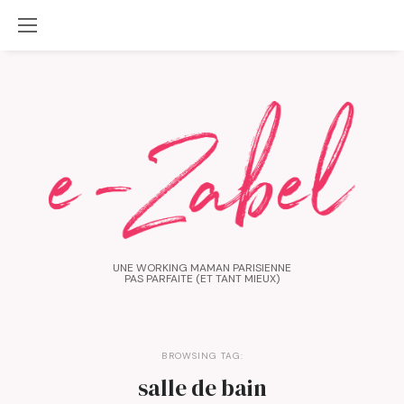
UNE WORKING MAMAN PARISIENNE
PAS PARFAITE (ET TANT MIEUX)
BROWSING TAG:
salle de bain