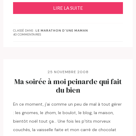
LIRE LA SUITE
CLASSÉ DANS :
LE MARATHON D'UNE MAMAN
40 COMMENTAIRES
25 NOVEMBRE 2008
Ma soirée à moi peinarde qui fait
du bien
En ce moment, j’ai comme un peu de mal à tout gérer
: les gnomes, le zhom, le boulot, le blog, la maison,
bientôt noël tout ça… Une fois les p’tits morveux
couchés, la vaisselle faite et mon carré de chocolat